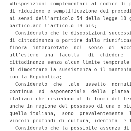
«Disposizioni complementari al codice di p
di riduzione e semplificazione dei procedi
ai sensi dell'articolo 54 della legge 18 g
particolare l'articolo 19-bis; 

  Considerato che le disposizioni successi
di cittadinanza a partire dalla riunificaz
finora  interpretate  nel  senso  di  acco
all'estero  una  facolta'  di  chiedere   
cittadinanza senza alcun limite temporale 
di dimostrare la sussistenza o il mantenim
con la Repubblica; 

  Considerato  che  tale  assetto  normati
continua  ed  esponenziale  della  platea 
italiani che risiedono al di fuori del ter
anche in ragione del possesso di una o piu
quella italiana,  sono  prevalentemente  l
vincoli profondi di cultura, identita' e f
  Considerato che la possibile assenza di 