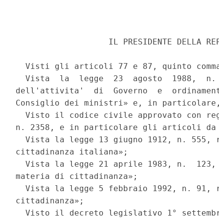
                   IL PRESIDENTE DELLA REP
  Visti gli articoli 77 e 87, quinto comma
  Vista  la  legge  23  agosto  1988,  n. 
dell'attivita'  di  Governo  e  ordinament
Consiglio dei ministri» e, in particolare,
  Visto il codice civile approvato con reg
n. 2358, e in particolare gli articoli da 
  Vista la legge 13 giugno 1912, n. 555, r
cittadinanza italiana»; 

  Vista la legge 21 aprile 1983, n.  123, 
materia di cittadinanza»; 

  Vista la legge 5 febbraio 1992, n. 91, r
cittadinanza»; 

  Visto il decreto legislativo 1° settembr