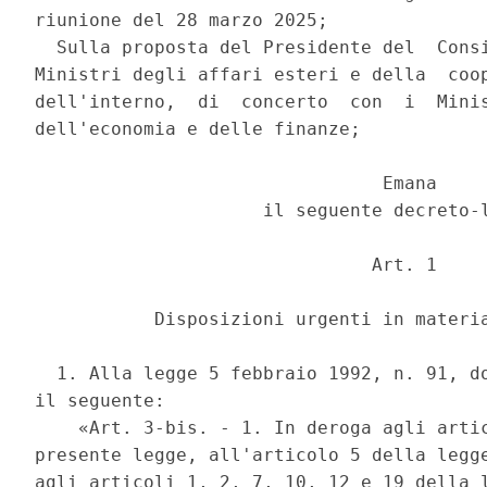
riunione del 28 marzo 2025; 

  Sulla proposta del Presidente del  Consi
Ministri degli affari esteri e della  coop
dell'interno,  di  concerto  con  i  Minis
dell'economia e delle finanze; 

                                Emana 

                     il seguente decreto-l
                               Art. 1 

           Disposizioni urgenti in materia
  1. Alla legge 5 febbraio 1992, n. 91, do
il seguente: 

    «Art. 3-bis. - 1. In deroga agli artic
presente legge, all'articolo 5 della legge
agli articoli 1, 2, 7, 10, 12 e 19 della l