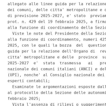
allegato alle linee guida per la relazione
dei comuni, delle citta' metropolitane e d
di previsione 2025-2027, e' stato  previam
prot. n. 429 del 19 febbraio 2025, a firma
alla funzione di coordinamento della Sezio
  Viste le note del Presidente della Sezio
alla funzione di coordinamento, numeri 425
2025, con le quali la bozza  del  question
guida per la relazione dell'Organo di  rev
citta' metropolitane e delle  province  su
2025-2027  e'  stata  trasmessa   ai   pre
nazionale dei comuni italiani (ANCI) e del
(UPI), nonche' al Consiglio nazionale dei 
esperti contabili; 

  Esaminate le argomentazioni esposte dall
al protocollo della Sezione delle autonomi
febbraio 2025; 

  Vista l'assenza di rilievi o suggeriment