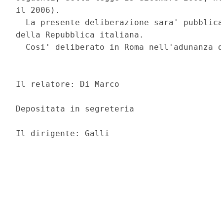
il 2006). 

  La presente deliberazione sara' pubblica
della Repubblica italiana. 

  Cosi' deliberato in Roma nell'adunanza d
                                          
Il relatore: Di Marco 

Depositata in segreteria 
