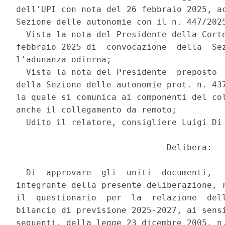
dell'UPI con nota del 26 febbraio 2025, ac
Sezione delle autonomie con il n. 447/2025
  Vista la nota del Presidente della Corte
febbraio 2025 di  convocazione  della  Sez
l'adunanza odierna; 

  Vista la nota del Presidente  preposto  
della Sezione delle autonomie prot. n. 437
la quale si comunica ai componenti del col
anche il collegamento da remoto; 

  Udito il relatore, consigliere Luigi Di 
                              Delibera: 

  Di  approvare  gli  uniti  documenti,   
integrante della presente deliberazione, r
il  questionario  per  la  relazione  dell
bilancio di previsione 2025-2027, ai sensi
seguenti, della legge 23 dicembre 2005, n.