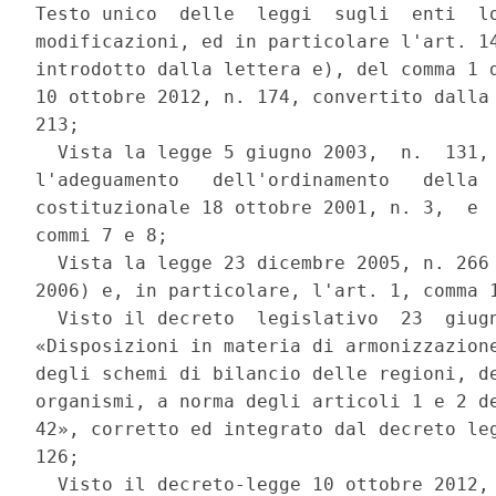
Testo unico  delle  leggi  sugli  enti  lo
modificazioni, ed in particolare l'art. 14
introdotto dalla lettera e), del comma 1 d
10 ottobre 2012, n. 174, convertito dalla 
213; 

  Vista la legge 5 giugno 2003,  n.  131, 
l'adeguamento   dell'ordinamento   della  
costituzionale 18 ottobre 2001, n. 3,  e  
commi 7 e 8; 

  Vista la legge 23 dicembre 2005, n. 266 
2006) e, in particolare, l'art. 1, comma 1
  Visto il decreto  legislativo  23  giugn
«Disposizioni in materia di armonizzazione
degli schemi di bilancio delle regioni, de
organismi, a norma degli articoli 1 e 2 de
42», corretto ed integrato dal decreto leg
126; 

  Visto il decreto-legge 10 ottobre 2012, 