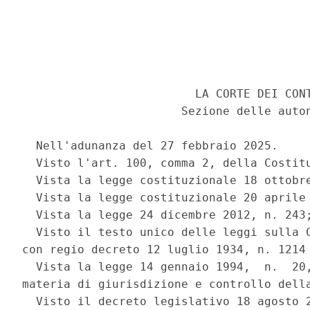
                         LA CORTE DEI CONT
                       Sezione delle auton
  Nell'adunanza del 27 febbraio 2025. 

  Visto l'art. 100, comma 2, della Costitu
  Vista la legge costituzionale 18 ottobre
  Vista la legge costituzionale 20 aprile 
  Vista la legge 24 dicembre 2012, n. 243;
  Visto il testo unico delle leggi sulla C
con regio decreto 12 luglio 1934, n. 1214 
  Vista la legge 14 gennaio 1994,  n.  20,
materia di giurisdizione e controllo della
  Visto il decreto legislativo 18 agosto 2