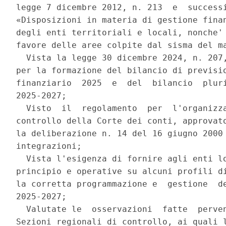
legge 7 dicembre 2012, n. 213  e  successi
«Disposizioni in materia di gestione finan
degli enti territoriali e locali, nonche' 
favore delle aree colpite dal sisma del ma
  Vista la legge 30 dicembre 2024, n. 207,
per la formazione del bilancio di previsio
finanziario  2025  e  del  bilancio  pluri
2025-2027; 

  Visto  il  regolamento  per  l'organizza
controllo della Corte dei conti, approvato
la deliberazione n. 14 del 16 giugno 2000 
integrazioni; 

  Vista l'esigenza di fornire agli enti lo
principio e operative su alcuni profili di
la corretta programmazione e  gestione  de
2025-2027; 

  Valutate le  osservazioni  fatte  perven
Sezioni regionali di controllo, ai quali l