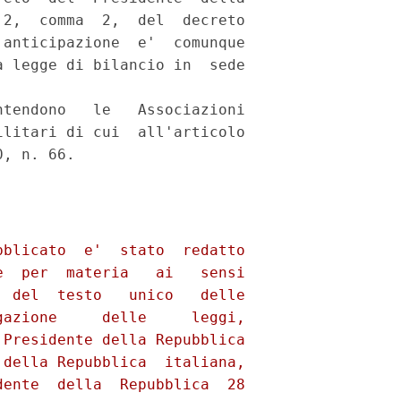
2,  comma  2,  del  decreto

anticipazione  e'  comunque

 legge di bilancio in  sede

 

tendono   le   Associazioni

litari di cui  all'articolo
