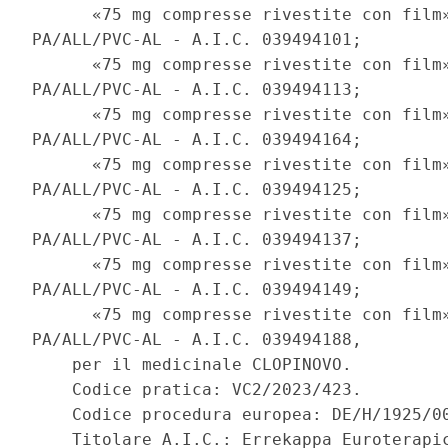
      «75 mg compresse rivestite con film»
PA/ALL/PVC-AL - A.I.C. 039494101; 

      «75 mg compresse rivestite con film»
PA/ALL/PVC-AL - A.I.C. 039494113; 

      «75 mg compresse rivestite con film»
PA/ALL/PVC-AL - A.I.C. 039494164; 

      «75 mg compresse rivestite con film»
PA/ALL/PVC-AL - A.I.C. 039494125; 

      «75 mg compresse rivestite con film»
PA/ALL/PVC-AL - A.I.C. 039494137; 

      «75 mg compresse rivestite con film»
PA/ALL/PVC-AL - A.I.C. 039494149; 

      «75 mg compresse rivestite con film»
PA/ALL/PVC-AL - A.I.C. 039494188, 

    per il medicinale CLOPINOVO. 

    Codice pratica: VC2/2023/423. 

    Codice procedura europea: DE/H/1925/00
    Titolare A.I.C.: Errekappa Euroterapic