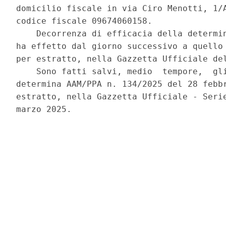
domicilio fiscale in via Ciro Menotti, 1/A
codice fiscale 09674060158. 

    Decorrenza di efficacia della determin
ha effetto dal giorno successivo a quello 
per estratto, nella Gazzetta Ufficiale del
    Sono fatti salvi, medio  tempore,  gli
determina AAM/PPA n. 134/2025 del 28 febbr
estratto, nella Gazzetta Ufficiale - Serie