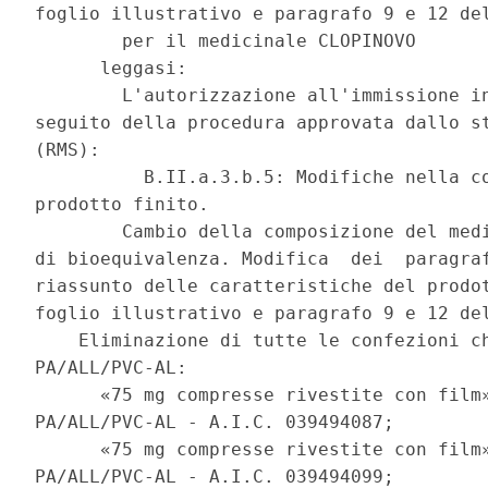
foglio illustrativo e paragrafo 9 e 12 del
        per il medicinale CLOPINOVO 

      leggasi: 

        L'autorizzazione all'immissione in
seguito della procedura approvata dallo st
(RMS): 

          B.II.a.3.b.5: Modifiche nella co
prodotto finito. 

        Cambio della composizione del medi
di bioequivalenza. Modifica  dei  paragraf
riassunto delle caratteristiche del prodot
foglio illustrativo e paragrafo 9 e 12 del
    Eliminazione di tutte le confezioni ch
PA/ALL/PVC-AL: 

      «75 mg compresse rivestite con film»
PA/ALL/PVC-AL - A.I.C. 039494087; 

      «75 mg compresse rivestite con film»
PA/ALL/PVC-AL - A.I.C. 039494099; 
