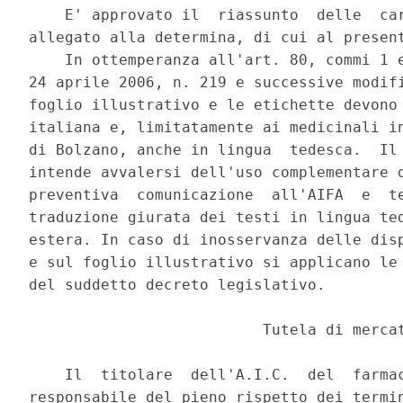
    E' approvato il  riassunto  delle  car
allegato alla determina, di cui al present
    In ottemperanza all'art. 80, commi 1 e
24 aprile 2006, n. 219 e successive modifi
foglio illustrativo e le etichette devono 
italiana e, limitatamente ai medicinali in
di Bolzano, anche in lingua  tedesca.  Il 
intende avvalersi dell'uso complementare d
preventiva  comunicazione  all'AIFA  e  te
traduzione giurata dei testi in lingua ted
estera. In caso di inosservanza delle disp
e sul foglio illustrativo si applicano le 
del suddetto decreto legislativo. 

                          Tutela di mercat
    Il  titolare  dell'A.I.C.  del  farmac
responsabile del pieno rispetto dei termin