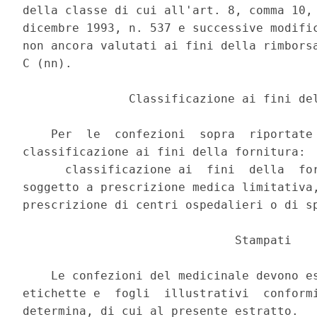
della classe di cui all'art. 8, comma 10, 
dicembre 1993, n. 537 e successive modific
non ancora valutati ai fini della rimborsa
C (nn). 

               Classificazione ai fini del
    Per  le  confezioni  sopra  riportate 
classificazione ai fini della fornitura: 

      classificazione ai  fini  della  for
soggetto a prescrizione medica limitativa,
prescrizione di centri ospedalieri o di sp
                              Stampati 

    Le confezioni del medicinale devono es
etichette e  fogli  illustrativi  conformi
determina, di cui al presente estratto. 
