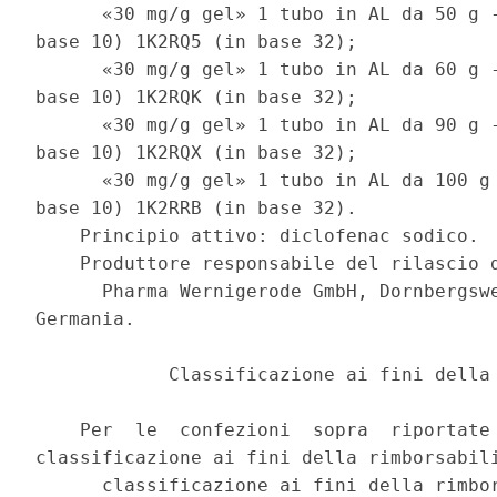
      «30 mg/g gel» 1 tubo in AL da 50 g -
base 10) 1K2RQ5 (in base 32); 

      «30 mg/g gel» 1 tubo in AL da 60 g -
base 10) 1K2RQK (in base 32); 

      «30 mg/g gel» 1 tubo in AL da 90 g -
base 10) 1K2RQX (in base 32); 

      «30 mg/g gel» 1 tubo in AL da 100 g 
base 10) 1K2RRB (in base 32). 

    Principio attivo: diclofenac sodico. 

    Produttore responsabile del rilascio d
      Pharma Wernigerode GmbH, Dornbergswe
Germania. 

            Classificazione ai fini della 
    Per  le  confezioni  sopra  riportate 
classificazione ai fini della rimborsabili
      classificazione ai fini della rimbor