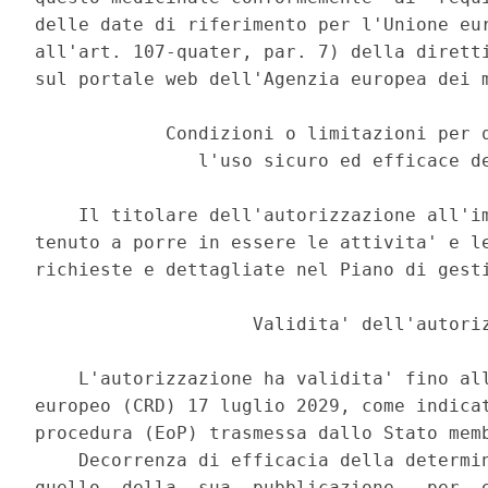
delle date di riferimento per l'Unione eur
all'art. 107-quater, par. 7) della diretti
sul portale web dell'Agenzia europea dei m
            Condizioni o limitazioni per q
               l'uso sicuro ed efficace de
    Il titolare dell'autorizzazione all'im
tenuto a porre in essere le attivita' e le
richieste e dettagliate nel Piano di gesti
                    Validita' dell'autoriz
    L'autorizzazione ha validita' fino all
europeo (CRD) 17 luglio 2029, come indicat
procedura (EoP) trasmessa dallo Stato memb
    Decorrenza di efficacia della determin
quello  della  sua  pubblicazione,  per  e