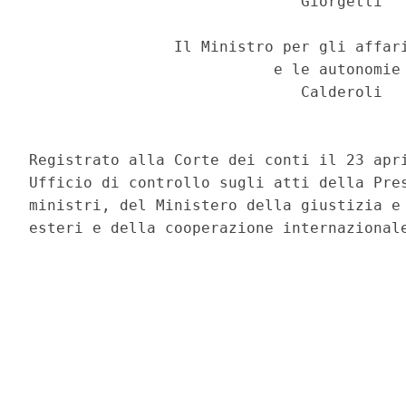
                              Giorgetti 

                Il Ministro per gli affari
                           e le autonomie 
                              Calderoli 

Registrato alla Corte dei conti il 23 apri
Ufficio di controllo sugli atti della Pres
ministri, del Ministero della giustizia e 