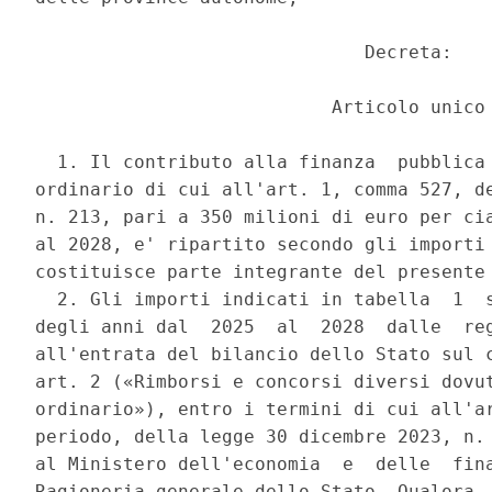
                              Decreta: 

                           Articolo unico 
  1. Il contributo alla finanza  pubblica 
ordinario di cui all'art. 1, comma 527, de
n. 213, pari a 350 milioni di euro per cia
al 2028, e' ripartito secondo gli importi 
costituisce parte integrante del presente 
  2. Gli importi indicati in tabella  1  s
degli anni dal  2025  al  2028  dalle  reg
all'entrata del bilancio dello Stato sul c
art. 2 («Rimborsi e concorsi diversi dovut
ordinario»), entro i termini di cui all'ar
periodo, della legge 30 dicembre 2023, n. 
al Ministero dell'economia  e  delle  fina
Ragioneria generale dello Stato. Qualora  