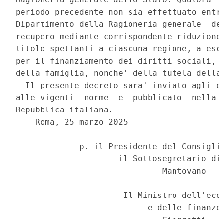
periodo precedente non sia effettuato entr
Dipartimento della Ragioneria generale  de
recupero mediante corrispondente riduzione
titolo spettanti a ciascuna regione, a esc
per il finanziamento dei diritti sociali, 
della famiglia, nonche' della tutela della
  Il presente decreto sara' inviato agli o
alle vigenti  norme  e  pubblicato  nella 
Repubblica italiana. 

    Roma, 25 marzo 2025 

             p. il Presidente del Consigli
                     il Sottosegretario di
                              Mantovano 

                      Il Ministro dell'eco
                           e delle finanze