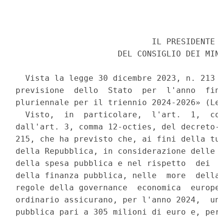
                            IL PRESIDENTE 
                     DEL CONSIGLIO DEI MIN
  Vista la legge 30 dicembre 2023, n. 213 
previsione  dello  Stato  per  l'anno  fin
pluriennale per il triennio 2024-2026» (Le
  Visto,  in  particolare,  l'art.  1,  co
dall'art. 3, comma 12-octies, del decreto-
215, che ha previsto che, ai fini della tu
della Repubblica, in considerazione delle 
della spesa pubblica e nel rispetto  dei  
della finanza pubblica, nelle  more  della
regole della governance  economica  europe
ordinario assicurano, per l'anno 2024,  un
pubblica pari a 305 milioni di euro e, per