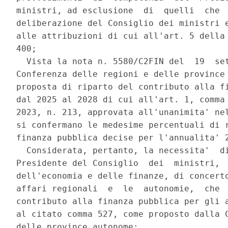
ministri, ad esclusione  di  quelli  che  
deliberazione del Consiglio dei ministri e
alle attribuzioni di cui all'art. 5 della 
400; 

  Vista la nota n. 5580/C2FIN del  19  set
Conferenza delle regioni e delle province 
proposta di riparto del contributo alla fi
dal 2025 al 2028 di cui all'art. 1, comma 
2023, n. 213, approvata all'unanimita' nel
si confermano le medesime percentuali di r
finanza pubblica decise per l'annualita' 2
  Considerata, pertanto, la necessita'  di
Presidente del Consiglio  dei  ministri,  
dell'economia e delle finanze, di concerto
affari regionali  e  le  autonomie,  che  
contributo alla finanza pubblica per gli a
al citato comma 527, come proposto dalla C
delle province autonome; 
