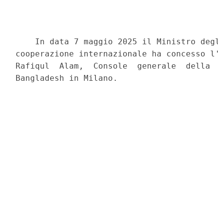
    In data 7 maggio 2025 il Ministro degl
cooperazione internazionale ha concesso l'
Rafiqul  Alam,  Console  generale  della  