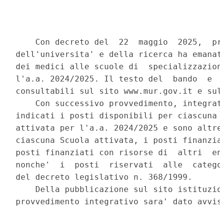
    Con decreto del  22  maggio  2025,  pr
dell'universita' e della ricerca ha emanat
dei medici alle scuole di  specializzazion
l'a.a. 2024/2025. Il testo del  bando  e  
consultabili sul sito www.mur.gov.it e sul
    Con successivo provvedimento, integrat
indicati i posti disponibili per ciascuna 
attivata per l'a.a. 2024/2025 e sono altre
ciascuna Scuola attivata, i posti finanzia
posti finanziati con risorse di  altri  en
nonche'  i  posti  riservati  alle  catego
del decreto legislativo n. 368/1999. 

    Della pubblicazione sul sito istituzio
provvedimento integrativo sara' dato avvis