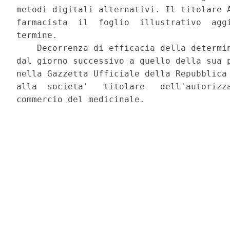
metodi digitali alternativi. Il titolare A
farmacista  il  foglio  illustrativo  aggi
termine. 

    Decorrenza di efficacia della determin
dal giorno successivo a quello della sua p
nella Gazzetta Ufficiale della Repubblica 
alla  societa'   titolare   dell'autorizza