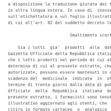
a disposizione la traduzione giurata dei t
in altra lingua estera. In caso di  inosse
sull'etichettatura e sul foglio illustrati
di cui all'art. 82 del suddetto decreto le
                         Smaltimento scort
    Sia i lotti  gia'  prodotti  alla  dat
Gazzetta Ufficiale della Repubblica italia
che i lotti prodotti nel periodo di cui al
determina di cui al presente estratto, che
autorizzate, possono essere mantenuti in c
scadenza del  medicinale  indicata  in  et
termine di trenta giorni dalla data di pub
Ufficiale  della  Repubblica  italiana  de
presente estratto, i farmacisti sono tenut
illustrativo aggiornato agli utenti, che  
ritiro in formato cartaceo  o  analogico  