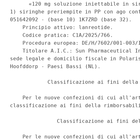
      «120 mg soluzione iniettabile in sir
1) siringhe preriempite in PP con ago conf
051642092 - (base 10) 1K7ZRD (base 32). 

    Principio attivo: lanreotide. 

    Codice pratica: C1A/2025/766. 

    Procedura europea: DE/H/7602/001-003/I
    Titolare A.I.C.: Sun Pharmaceutical In
sede legale e domicilio fiscale in Polaris
Hoofddorp - Paesi Bassi (NL). 

            Classificazione ai fini della 
    Per le nuove confezioni di cui all'art
classificazione ai fini della rimborsabili
               Classificazione ai fini del
    Per le nuove confezioni di cui all'art