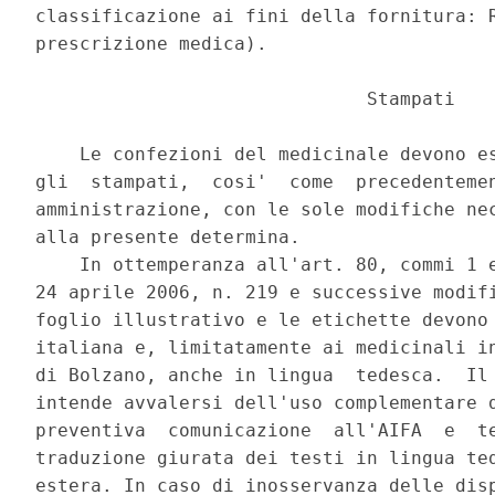
classificazione ai fini della fornitura: R
prescrizione medica). 

                              Stampati 

    Le confezioni del medicinale devono es
gli  stampati,  cosi'  come  precedentemen
amministrazione, con le sole modifiche nec
alla presente determina. 

    In ottemperanza all'art. 80, commi 1 e
24 aprile 2006, n. 219 e successive modifi
foglio illustrativo e le etichette devono 
italiana e, limitatamente ai medicinali in
di Bolzano, anche in lingua  tedesca.  Il 
intende avvalersi dell'uso complementare d
preventiva  comunicazione  all'AIFA  e  te
traduzione giurata dei testi in lingua ted
estera. In caso di inosservanza delle disp