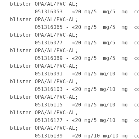
blister OPA/AL/PVC-AL; 

        051316053 - «20 mg/5  mg/5  mg  co
blister OPA/AL/PVC-AL; 

        051316065 - «20 mg/5  mg/5  mg  co
blister OPA/AL/PVC-AL; 

        051316077 - «20 mg/5  mg/5  mg  co
blister OPA/AL/PVC-AL; 

        051316089 - «20 mg/5  mg/5  mg  co
blister OPA/AL/PVC-AL; 

        051316091 - «20 mg/5 mg/10  mg  co
blister OPA/AL/PVC-AL; 

        051316103 - «20 mg/5 mg/10  mg  co
blister OPA/AL/PVC-AL; 

        051316115 - «20 mg/5 mg/10  mg  co
blister OPA/AL/PVC-AL; 

        051316127 - «20 mg/5 mg/10  mg  co
blister OPA/AL/PVC-AL; 

        051316139 - «20 mg/10 mg/10 mg  co