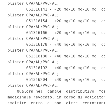
blister OPA/AL/PVC-AL; 

        051316141 - «20 mg/10 mg/10 mg  co
blister OPA/AL/PVC-AL; 

        051316154 - «20 mg/10 mg/10 mg  co
blister OPA/AL/PVC-AL; 

        051316166 - «20 mg/10 mg/10 mg  co
blister OPA/AL/PVC-AL; 

        051316178 - «40 mg/10 mg/10 mg  co
blister OPA/AL/PVC-AL; 

        051316180 - «40 mg/10 mg/10 mg  co
blister OPA/AL/PVC-AL; 

        051316192 - «40 mg/10 mg/10 mg  co
blister OPA/AL/PVC-AL; 

        051316204 - «40 mg/10 mg/10 mg  co
blister OPA/AL/PVC-AL. 

    Qualora nel  canale  distributivo  fos
medicinale revocato, in corso di validita'
smaltite  entro  e  non  oltre  centottant