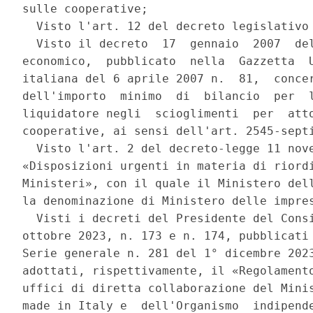
sulle cooperative; 

  Visto l'art. 12 del decreto legislativo 
  Visto il decreto  17  gennaio  2007  del
economico,  pubblicato  nella  Gazzetta  U
italiana del 6 aprile 2007 n.  81,  concer
dell'importo  minimo  di  bilancio  per  l
liquidatore negli  scioglimenti  per  atto
cooperative, ai sensi dell'art. 2545-septi
  Visto l'art. 2 del decreto-legge 11 nove
«Disposizioni urgenti in materia di riordi
Ministeri», con il quale il Ministero dell
la denominazione di Ministero delle impres
  Visti i decreti del Presidente del Consi
ottobre 2023, n. 173 e n. 174, pubblicati 
Serie generale n. 281 del 1° dicembre 2023
adottati, rispettivamente, il «Regolamento
uffici di diretta collaborazione del Minis
made in Italy e  dell'Organismo  indipende