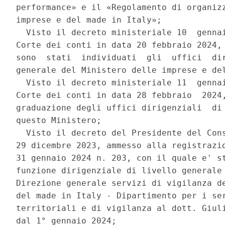
performance» e il «Regolamento di organizz
imprese e del made in Italy»; 

  Visto il decreto ministeriale 10  gennai
Corte dei conti in data 20 febbraio 2024, 
sono  stati  individuati  gli  uffici  dir
generale del Ministero delle imprese e del
  Visto il decreto ministeriale 11  gennai
Corte dei conti in data 28 febbraio  2024,
graduazione degli uffici dirigenziali  di 
questo Ministero; 

  Visto il decreto del Presidente del Cons
29 dicembre 2023, ammesso alla registrazio
31 gennaio 2024 n. 203, con il quale e' st
funzione dirigenziale di livello generale 
Direzione generale servizi di vigilanza de
del made in Italy - Dipartimento per i ser
territoriali e di vigilanza al dott. Giuli
dal 1° gennaio 2024; 
