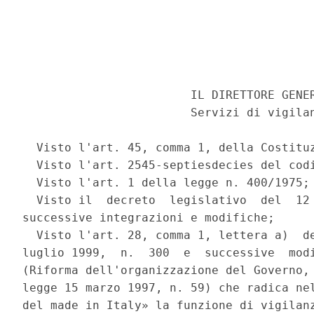
                        IL DIRETTORE GENER
                        Servizi di vigilan
  Visto l'art. 45, comma 1, della Costituz
  Visto l'art. 2545-septiesdecies del codi
  Visto l'art. 1 della legge n. 400/1975; 
  Visto il  decreto  legislativo  del  12 
successive integrazioni e modifiche; 

  Visto l'art. 28, comma 1, lettera a)  de
luglio 1999,  n.  300  e  successive  modi
(Riforma dell'organizzazione del Governo, 
legge 15 marzo 1997, n. 59) che radica nel
del made in Italy» la funzione di vigilanz