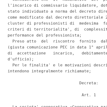
l'incarico di commissario liquidatore, dot
stato individuato a norma del decreto dire
come modificato dal decreto direttoriale 2
cluster di professionisti di  medesima  fa
criteri di territorialita', di  complessit
performance del professionista; 

  Preso atto  del  riscontro  fornito  dal
(giusta comunicazione PEC in data 1° april
di  accettazione   incarico,   debitamente
d'ufficio); 

  Per le finalita' e le motivazioni descri
intendono integralmente richiamate; 

                              Decreta: 

                               Art. 1 

  La societa' cooperativa «Cooperativa naz