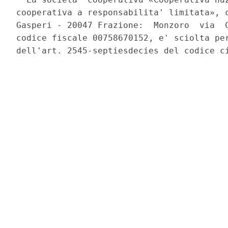
cooperativa a responsabilita' limitata», c
Gasperi - 20047 Frazione:  Monzoro  via  C
codice fiscale 00758670152, e' sciolta per