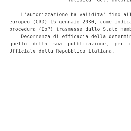
    L'autorizzazione ha validita' fino all
europeo (CRD) 15 gennaio 2030, come indica
procedura (EoP) trasmessa dallo Stato memb
    Decorrenza di efficacia della determin
quello  della  sua  pubblicazione,  per  e