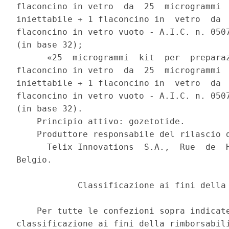
flaconcino in vetro  da  25  microgrammi  
iniettabile + 1 flaconcino in  vetro  da  
flaconcino in vetro vuoto - A.I.C. n. 0507
(in base 32); 

      «25  microgrammi  kit  per  preparaz
flaconcino in vetro  da  25  microgrammi  
iniettabile + 1 flaconcino in  vetro  da  
flaconcino in vetro vuoto - A.I.C. n. 0507
(in base 32). 

    Principio attivo: gozetotide. 

    Produttore responsabile del rilascio d
      Telix Innovations  S.A.,  Rue  de  H
Belgio. 

            Classificazione ai fini della 
    Per tutte le confezioni sopra indicate
classificazione ai fini della rimborsabili