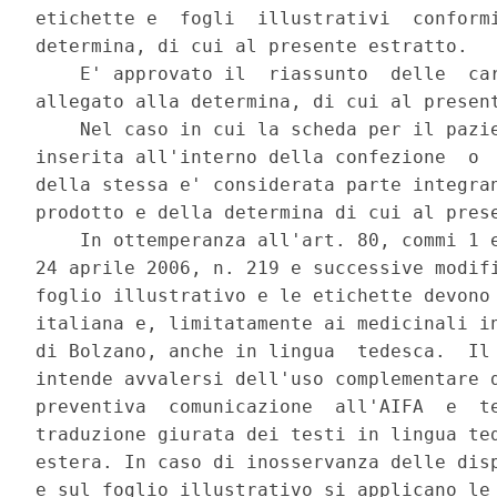
etichette e  fogli  illustrativi  conformi
determina, di cui al presente estratto. 

    E' approvato il  riassunto  delle  car
allegato alla determina, di cui al present
    Nel caso in cui la scheda per il pazie
inserita all'interno della confezione  o  
della stessa e' considerata parte integran
prodotto e della determina di cui al prese
    In ottemperanza all'art. 80, commi 1 e
24 aprile 2006, n. 219 e successive modifi
foglio illustrativo e le etichette devono 
italiana e, limitatamente ai medicinali in
di Bolzano, anche in lingua  tedesca.  Il 
intende avvalersi dell'uso complementare d
preventiva  comunicazione  all'AIFA  e  te
traduzione giurata dei testi in lingua ted
estera. In caso di inosservanza delle disp
e sul foglio illustrativo si applicano le 