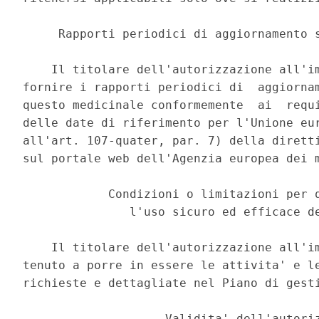
     Rapporti periodici di aggiornamento s
    Il titolare dell'autorizzazione all'im
fornire i rapporti periodici di  aggiornam
questo medicinale conformemente  ai  requi
delle date di riferimento per l'Unione eur
all'art. 107-quater, par. 7) della diretti
sul portale web dell'Agenzia europea dei m
            Condizioni o limitazioni per q
               l'uso sicuro ed efficace de
    Il titolare dell'autorizzazione all'im
tenuto a porre in essere le attivita' e le
richieste e dettagliate nel Piano di gesti
                    Validita' dell'autoriz