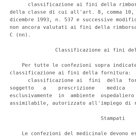
      classificazione ai fini della rimbor
della classe di cui all'art. 8, comma 10, 
dicembre 1993, n. 537 e successive modific
non ancora valutati ai fini della rimborsa
C (nn). 

               Classificazione ai fini del
    Per tutte le confezioni sopra indicate
classificazione ai fini della fornitura: 

      classificazione ai  fini  della  for
soggetto   a    prescrizione    medica    
esclusivamente  in  ambiente  ospedaliero 
assimilabile, autorizzato all'impiego di r
                              Stampati 

    Le confezioni del medicinale devono es