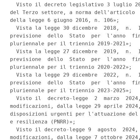
  Visto il decreto legislativo 3 luglio 20
del Terzo settore, a norma dell'articolo  
della legge 6 giugno 2016, n. 106»; 

  Vista la legge 30 dicembre  2018,  n.  1
previsione  dello  Stato  per  l'anno  fin
pluriennale per il triennio 2019-2021»; 

  Vista la legge 27 dicembre  2019,  n.  1
previsione  dello  Stato  per  l'anno  fin
pluriennale per il triennio 2020-2022»; 

  Vista la legge 29 dicembre  2022,  n.  1
previsione  dello  Stato  per  l'anno  fin
pluriennale per il triennio 2023-2025»; 

  Visto il  decreto-legge  2  marzo  2024,
modificazioni, dalla legge 29 aprile 2024,
disposizioni urgenti per l'attuazione del 
e resilienza (PNRR)»; 

  Visto il decreto-legge 9  agosto  2024, 
modificazioni, dalla legge 7 ottobre 2024,