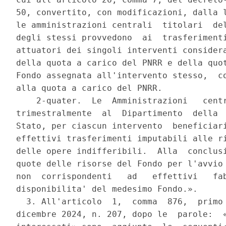
50, convertito, con modificazioni, dalla l
le amministrazioni centrali  titolari  del
degli stessi provvedono  ai  trasferimenti
attuatori dei singoli interventi considera
della quota a carico del PNRR e della quot
Fondo assegnata all'intervento stesso,  co
alla quota a carico del PNRR. 

    2-quater.  Le  Amministrazioni   centr
trimestralmente  al  Dipartimento  della  
Stato, per ciascun intervento  beneficiari
effettivi trasferimenti imputabili alle ri
delle opere indifferibili.  Alla  conclusi
quote delle risorse del Fondo per l'avvio 
non  corrispondenti   ad   effettivi   fab
disponibilita' del medesimo Fondo.». 

  3. All'articolo  1,  comma  876,  primo 
dicembre 2024, n. 207, dopo le  parole:  «