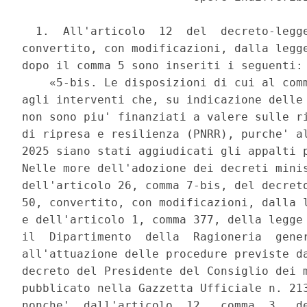
  1.  All'articolo  12  del  decreto-legge
convertito, con modificazioni, dalla legge
dopo il comma 5 sono inseriti i seguenti: 
    «5-bis. Le disposizioni di cui al comm
agli interventi che, su indicazione delle 
non sono piu' finanziati a valere sulle ri
di ripresa e resilienza (PNRR), purche' al
2025 siano stati aggiudicati gli appalti p
Nelle more dell'adozione dei decreti minis
dell'articolo 26, comma 7-bis, del decreto
50, convertito, con modificazioni, dalla l
e dell'articolo 1, comma 377, della legge 
il  Dipartimento  della  Ragioneria  gener
all'attuazione delle procedure previste da
decreto del Presidente del Consiglio dei m
pubblicato nella Gazzetta Ufficiale n. 213
nonche'  dall'articolo  12,  comma  3,  de