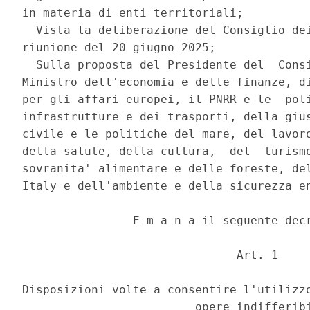
in materia di enti territoriali; 

  Vista la deliberazione del Consiglio dei
riunione del 20 giugno 2025; 

  Sulla proposta del Presidente del  Consi
Ministro dell'economia e delle finanze, di
per gli affari europei, il PNRR e le  poli
infrastrutture e dei trasporti, della gius
civile e le politiche del mare, del lavoro
della salute, della cultura,  del  turismo
sovranita' alimentare e delle foreste, del
Italy e dell'ambiente e della sicurezza en
                E m a n a il seguente decr
                               Art. 1 

Disposizioni volte a consentire l'utilizzo
                         opere indifferibi