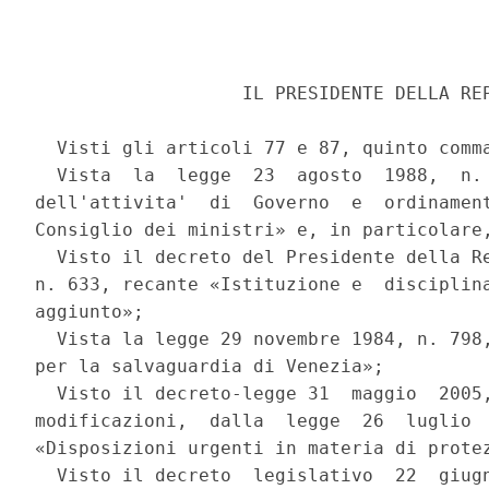
                   IL PRESIDENTE DELLA REP
  Visti gli articoli 77 e 87, quinto comma
  Vista  la  legge  23  agosto  1988,  n. 
dell'attivita'  di  Governo  e  ordinament
Consiglio dei ministri» e, in particolare,
  Visto il decreto del Presidente della Re
n. 633, recante «Istituzione e  disciplina
aggiunto»; 

  Vista la legge 29 novembre 1984, n. 798,
per la salvaguardia di Venezia»; 

  Visto il decreto-legge 31  maggio  2005,
modificazioni,  dalla  legge  26  luglio  
«Disposizioni urgenti in materia di protez
  Visto il decreto  legislativo  22  giugn