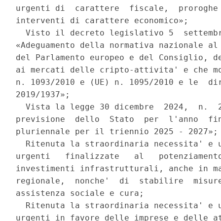
urgenti di  carattere  fiscale,  proroghe 
interventi di carattere economico»; 

  Visto il decreto legislativo 5  settembr
«Adeguamento della normativa nazionale al 
del Parlamento europeo e del Consiglio, de
ai mercati delle cripto-attivita' e che mo
n. 1093/2010 e (UE) n. 1095/2010 e le  dir
2019/1937»; 

  Vista la legge 30 dicembre  2024,  n.  2
previsione  dello  Stato  per  l'anno  fin
pluriennale per il triennio 2025 - 2027»; 
  Ritenuta la straordinaria necessita' e u
urgenti   finalizzate   al   potenziamento
investimenti infrastrutturali, anche in ma
regionale,  nonche'  di  stabilire  misure
assistenza sociale e cura; 

  Ritenuta la straordinaria necessita' e u
urgenti in favore delle imprese e delle at