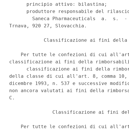
      principio attivo: bilastina; 

      produttore responsabile del rilascio
        Saneca Pharmaceuticals  a.  s.  - 
Trnava, 920 27, Slovacchia. 

            Classificazione ai fini della 
    Per tutte le confezioni di cui all'art
classificazione ai fini della rimborsabili
      classificazione ai fini della rimbor
della classe di cui all'art. 8, comma 10, 
dicembre 1993, n. 537 e successive modific
non ancora valutati ai fini della rimborsa
C. 

               Classificazione ai fini del
    Per tutte le confezioni di cui all'art