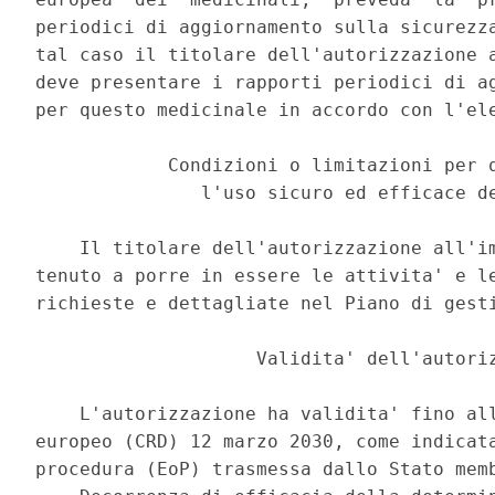
periodici di aggiornamento sulla sicurezza
tal caso il titolare dell'autorizzazione a
deve presentare i rapporti periodici di ag
per questo medicinale in accordo con l'ele
            Condizioni o limitazioni per q
               l'uso sicuro ed efficace de
    Il titolare dell'autorizzazione all'im
tenuto a porre in essere le attivita' e le
richieste e dettagliate nel Piano di gesti
                    Validita' dell'autoriz
    L'autorizzazione ha validita' fino all
europeo (CRD) 12 marzo 2030, come indicata
procedura (EoP) trasmessa dallo Stato memb