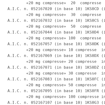
        «20 mg compresse»  20  compresse  
A.I.C. n. 052167020 (in base 10) 1KS0CD (i
        «20 mg compresse»  30  compresse  
A.I.C. n. 052167032 (in base 10) 1KS0CS (i
        «20 mg compresse»  50  compresse  
A.I.C. n. 052167044 (in base 10) 1KS0D4 (i
        «20 mg compresse» 100  compresse  
A.I.C. n. 052167057 (in base 10) 1KS0DK (i
        «20 mg compresse» 10 compresse  in
A.I.C. n. 052167069 (in base 10) 1KS0DX (i
        «20 mg compresse» 20 compresse  in
A.I.C. n. 052167071 (in base 10) 1KS0DZ (i
        «20 mg compresse» 30 compresse  in
A.I.C. n. 052167083 (in base 10) 1KS0FC (i
        «20 mg compresse» 50 compresse  in
A.I.C. n. 052167095 (in base 10) 1KS0FR (i
        «20 mg compresse» 100 compresse in
A.I.C. n. 052167107 (in base 10) 1KS0G3 (i