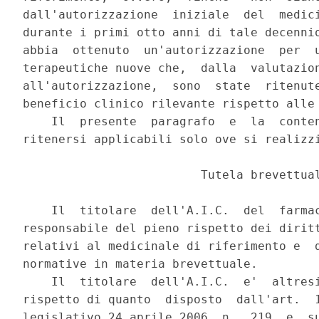
dall'autorizzazione  iniziale  del  medici
durante i primi otto anni di tale decennio
abbia  ottenuto  un'autorizzazione  per  u
terapeutiche nuove che,  dalla  valutazion
all'autorizzazione,  sono  state  ritenute
beneficio clinico rilevante rispetto alle 
    Il  presente  paragrafo  e  la  conten
ritenersi applicabili solo ove si realizzi
                         Tutela brevettual
    Il  titolare  dell'A.I.C.  del  farmac
responsabile del pieno rispetto dei diritt
relativi al medicinale di riferimento e  d
normative in materia brevettuale. 

    Il  titolare  dell'A.I.C.  e'  altresi
rispetto di quanto  disposto  dall'art.  1
legislativo 24 aprile 2006, n.  219  e  su