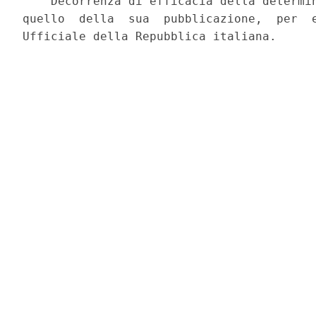
    Decorrenza di efficacia della determin
quello  della  sua  pubblicazione,  per  e