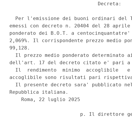
                              Decreta: 

  Per l'emissione dei buoni ordinari del T
emessi con decreto n. 20404 del 28 aprile 
ponderato dei B.O.T. a centocinquantatre' 
2,069%. Il corrispondente prezzo medio pon
99,128. 

  Il prezzo medio ponderato determinato ai
dell'art. 17 del decreto citato e' pari a 
  Il  rendimento  minimo  accoglibile   e 
accoglibile sono risultati pari rispettiva
  Il presente decreto sara' pubblicato nel
Repubblica italiana. 

    Roma, 22 luglio 2025 
