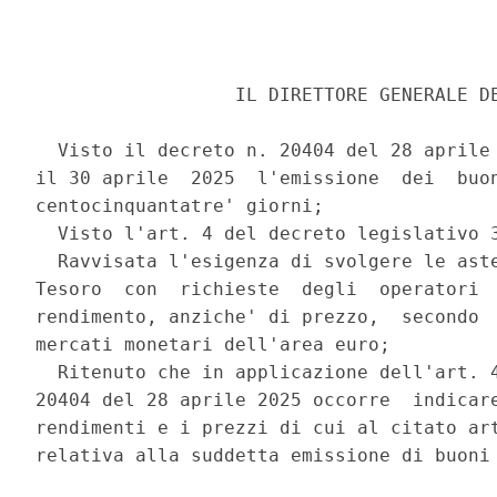
                  IL DIRETTORE GENERALE DE
  Visto il decreto n. 20404 del 28 aprile 
il 30 aprile  2025  l'emissione  dei  buon
centocinquantatre' giorni; 

  Visto l'art. 4 del decreto legislativo 3
  Ravvisata l'esigenza di svolgere le aste
Tesoro  con  richieste  degli  operatori  
rendimento, anziche' di prezzo,  secondo  
mercati monetari dell'area euro; 

  Ritenuto che in applicazione dell'art. 4
20404 del 28 aprile 2025 occorre  indicare
rendimenti e i prezzi di cui al citato art
relativa alla suddetta emissione di buoni 