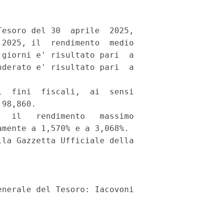
esoro del 30  aprile  2025,

2025, il  rendimento  medio

giorni e' risultato pari  a

derato e' risultato pari  a

  fini  fiscali,  ai  sensi

98,860. 

  il   rendimento   massimo

mente a 1,570% e a 3,068%. 

la Gazzetta Ufficiale della
