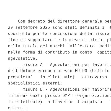
    Con decreto del direttore generale per
29 settembre 2025 sono stati definiti i  t
sportello per la concessione della misura 
fine di supportare le imprese di micro, pi
nella tutela dei marchi  all'estero  media
nella forma di contributo in conto  capita
agevolative: 

      misura A - Agevolazioni per favorire
dell'Unione europea presso EUIPO (Ufficio 
proprieta'   intellettuale)   attraverso  
specialistici esterni; 

      misura B - Agevolazioni per favorire
internazionali presso OMPI (Organizzazione
intellettuale)  attraverso  l'acquisto   d
esterni. 
