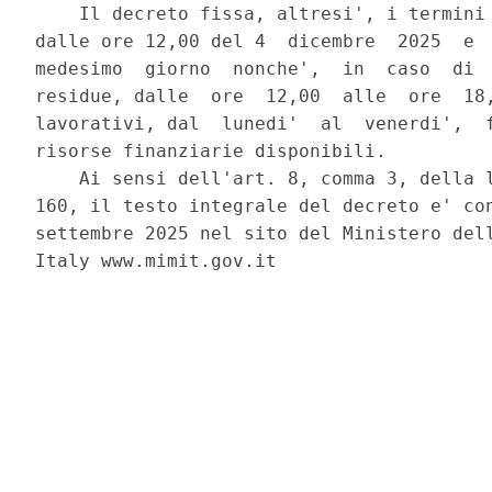
    Il decreto fissa, altresi', i termini 
dalle ore 12,00 del 4  dicembre  2025  e  
medesimo  giorno  nonche',  in  caso  di  
residue, dalle  ore  12,00  alle  ore  18,
lavorativi, dal  lunedi'  al  venerdi',  f
risorse finanziarie disponibili. 

    Ai sensi dell'art. 8, comma 3, della l
160, il testo integrale del decreto e' con
settembre 2025 nel sito del Ministero dell