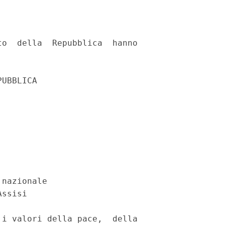
o  della  Repubblica  hanno

UBBLICA 

nazionale 

ssisi 

i valori della pace,  della
