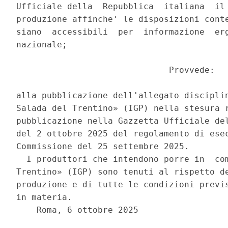
Ufficiale della  Repubblica  italiana  il 
produzione affinche' le disposizioni conte
siano  accessibili  per  informazione  erg
nazionale; 

                              Provvede: 

alla pubblicazione dell'allegato disciplin
Salada del Trentino» (IGP) nella stesura r
pubblicazione nella Gazzetta Ufficiale del
del 2 ottobre 2025 del regolamento di esec
Commissione del 25 settembre 2025. 

  I produttori che intendono porre in  com
Trentino» (IGP) sono tenuti al rispetto de
produzione e di tutte le condizioni previs
in materia. 

    Roma, 6 ottobre 2025 
