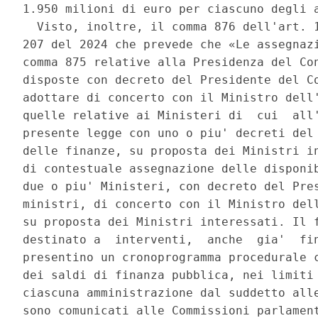
1.950 milioni di euro per ciascuno degli a
  Visto, inoltre, il comma 876 dell'art. 1
207 del 2024 che prevede che «Le assegnazi
comma 875 relative alla Presidenza del Con
disposte con decreto del Presidente del Co
adottare di concerto con il Ministro dell'
quelle relative ai Ministeri di  cui  all'
presente legge con uno o piu' decreti del 
delle finanze, su proposta dei Ministri in
di contestuale assegnazione delle disponib
due o piu' Ministeri, con decreto del Pres
ministri, di concerto con il Ministro dell
su proposta dei Ministri interessati. Il f
destinato a  interventi,  anche  gia'  fin
presentino un cronoprogramma procedurale c
dei saldi di finanza pubblica, nei limiti 
ciascuna amministrazione dal suddetto alle
sono comunicati alle Commissioni parlament