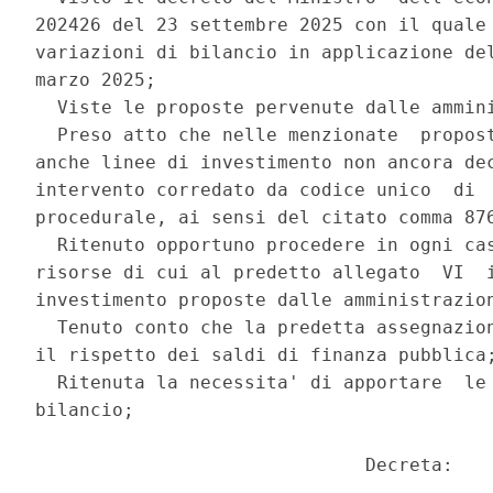
202426 del 23 settembre 2025 con il quale 
variazioni di bilancio in applicazione del
marzo 2025; 

  Viste le proposte pervenute dalle ammini
  Preso atto che nelle menzionate  propost
anche linee di investimento non ancora dec
intervento corredato da codice unico  di  
procedurale, ai sensi del citato comma 876
  Ritenuto opportuno procedere in ogni cas
risorse di cui al predetto allegato  VI  i
investimento proposte dalle amministrazion
  Tenuto conto che la predetta assegnazion
il rispetto dei saldi di finanza pubblica;
  Ritenuta la necessita' di apportare  le 
bilancio; 

                              Decreta: 
