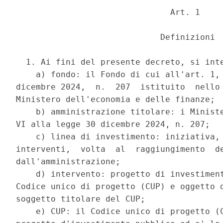
                               Art. 1 

                             Definizioni 

  1. Ai fini del presente decreto, si inte
    a) fondo: il Fondo di cui all'art. 1, 
dicembre 2024,  n.  207  istituito  nello 
Ministero dell'economia e delle finanze; 

    b) amministrazione titolare: i Ministe
VI alla legge 30 dicembre 2024, n. 207; 

    c) linea di investimento: iniziativa, 
interventi,  volta  al  raggiungimento  de
dall'amministrazione; 

    d) intervento: progetto di investiment
Codice unico di progetto (CUP) e oggetto d
soggetto titolare del CUP; 

    e) CUP: il Codice unico di progetto (C