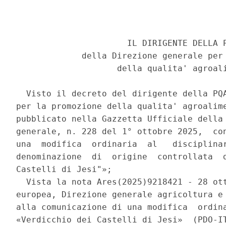
                      IL DIRIGENTE DELLA P
             della Direzione generale per 
                    della qualita' agroali
  Visto il decreto del dirigente della PQA
per la promozione della qualita' agroalime
pubblicato nella Gazzetta Ufficiale della 
generale, n. 228 del 1° ottobre 2025,  con
una  modifica  ordinaria  al   disciplinar
denominazione  di  origine  controllata  d
Castelli di Jesi"»; 

  Vista la nota Ares(2025)9218421 - 28 ott
europea, Direzione generale agricoltura e 
alla comunicazione di una modifica  ordina
«Verdicchio dei Castelli di Jesi»  (PDO-IT