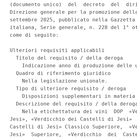
(documento unico)  del  decreto  del  diri
Direzione generale per la promozione della
settembre 2025, pubblicato nella Gazzetta 
italiana, Serie generale, n. 228 del 1° ot
come di seguito: 

Ulteriori requisiti applicabili 

  Titolo del requisito / della deroga 

    Indicazione anno di produzione delle u
  Quadro di riferimento giuridico 

    Nella legislazione unionale. 

  Tipo di ulteriore requisito / deroga 

    Disposizioni supplementari in materia 
  Descrizione del requisito / della deroga
    Nella etichettatura dei vini  DOP  «Ve
Jesi», «Verdicchio dei Castelli di Jesi»  
Castelli di Jesi» Classico Superiore,  «Ve
Jesi»  Superiore,  «Verdicchio  dei  Caste