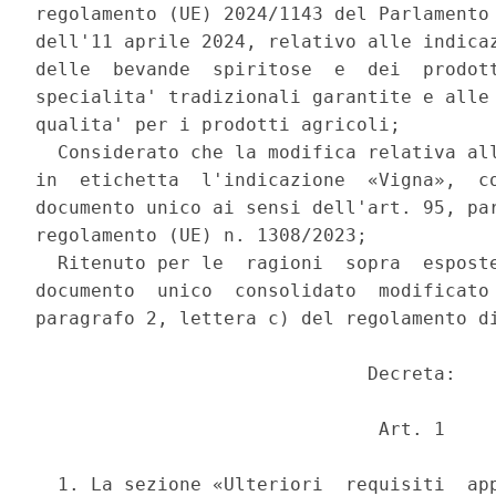
regolamento (UE) 2024/1143 del Parlamento 
dell'11 aprile 2024, relativo alle indicaz
delle  bevande  spiritose  e  dei  prodott
specialita' tradizionali garantite e alle 
qualita' per i prodotti agricoli; 

  Considerato che la modifica relativa all
in  etichetta  l'indicazione  «Vigna»,  co
documento unico ai sensi dell'art. 95, par
regolamento (UE) n. 1308/2023; 

  Ritenuto per le  ragioni  sopra  esposte
documento  unico  consolidato  modificato 
paragrafo 2, lettera c) del regolamento di
                              Decreta: 

                               Art. 1 

  1. La sezione «Ulteriori  requisiti  app