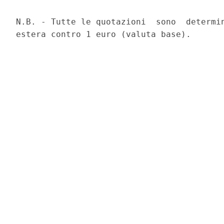
N.B. - Tutte le quotazioni  sono  determin