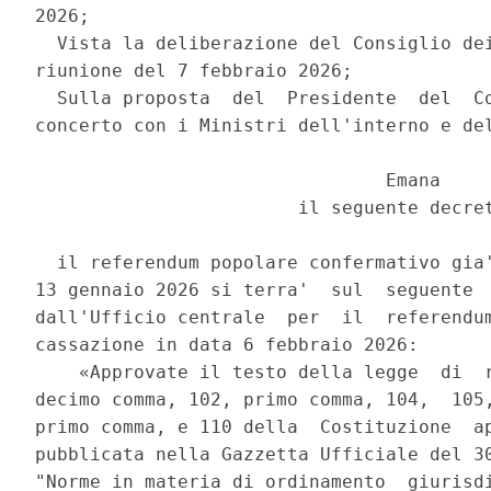
2026; 

  Vista la deliberazione del Consiglio dei
riunione del 7 febbraio 2026; 

  Sulla proposta  del  Presidente  del  Co
concerto con i Ministri dell'interno e del
                                Emana 

                        il seguente decret
  il referendum popolare confermativo gia'
13 gennaio 2026 si terra'  sul  seguente  
dall'Ufficio centrale  per  il  referendum
cassazione in data 6 febbraio 2026: 

    «Approvate il testo della legge  di  r
decimo comma, 102, primo comma, 104,  105,
primo comma, e 110 della  Costituzione  ap
pubblicata nella Gazzetta Ufficiale del 30
"Norme in materia di ordinamento  giurisdi