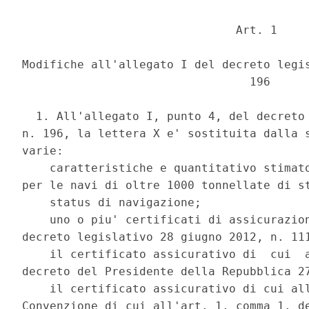
                               Art. 1 

Modifiche all'allegato I del decreto legis
                                 196 

  1. All'allegato I, punto 4, del decreto 
n. 196, la lettera X e' sostituita dalla s
varie: 

    caratteristiche e quantitativo stimato
per le navi di oltre 1000 tonnellate di st
    status di navigazione; 

    uno o piu' certificati di assicurazion
decreto legislativo 28 giugno 2012, n. 111
    il certificato assicurativo di  cui  a
decreto del Presidente della Repubblica 27
    il certificato assicurativo di cui all
Convenzione di cui all'art. 1, comma 1, de