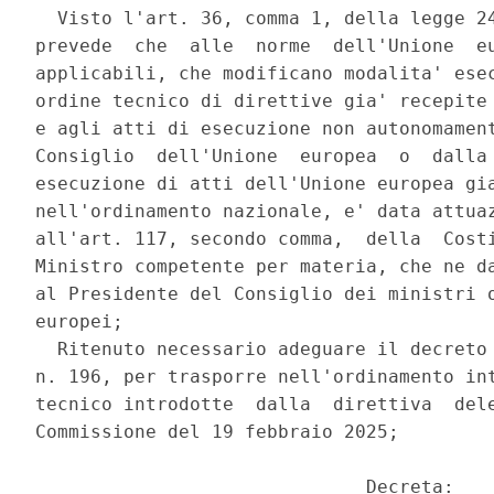
  Visto l'art. 36, comma 1, della legge 24
prevede  che  alle  norme  dell'Unione  eu
applicabili, che modificano modalita' esec
ordine tecnico di direttive gia' recepite 
e agli atti di esecuzione non autonomament
Consiglio  dell'Unione  europea  o  dalla 
esecuzione di atti dell'Unione europea gia
nell'ordinamento nazionale, e' data attuaz
all'art. 117, secondo comma,  della  Costi
Ministro competente per materia, che ne da
al Presidente del Consiglio dei ministri o
europei; 

  Ritenuto necessario adeguare il decreto 
n. 196, per trasporre nell'ordinamento int
tecnico introdotte  dalla  direttiva  dele
Commissione del 19 febbraio 2025; 

                              Decreta: 
