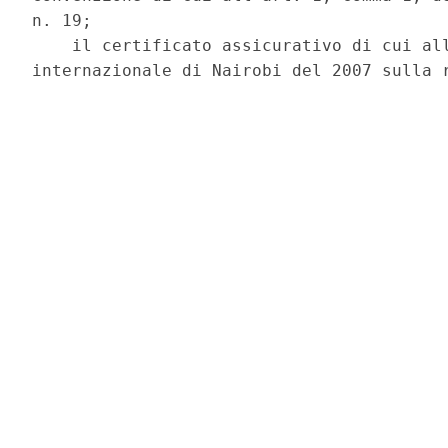
n. 19; 

    il certificato assicurativo di cui all