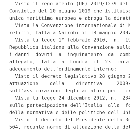
  Visto il regolamento (UE) 2019/1239 del 
Consiglio del 20 giugno 2019 che istituisc
unica marittima europea e abroga la dirett
  Vista la Convenzione internazionale di N
relitti, fatta a Nairobi il 18 maggio 2007
  Vista la legge 1° febbraio 2010,  n.  19
Repubblica italiana alla Convenzione sulla
i danni  dovuti  a  inquinamento  da  comb
allegato,  fatta  a  Londra  il  23  marzo
adeguamento dell'ordinamento interno; 

  Visto il decreto legislativo 28 giugno 2
attuazione    della    direttiva     2009/
sull'assicurazione degli armatori per i cr
  Vista la legge 24 dicembre 2012, n.  234
sulla partecipazione dell'Italia  alla  fo
della normativa e delle politiche dell'Uni
  Visto il decreto del Presidente della Re
504, recante norme di attuazione della del