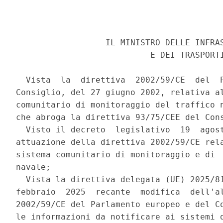
                  IL MINISTRO DELLE INFRAS
                           E DEI TRASPORTI
  Vista  la  direttiva  2002/59/CE  del  P
Consiglio, del 27 giugno 2002, relativa al
comunitario di monitoraggio del traffico n
che abroga la direttiva 93/75/CEE del Cons
  Visto il decreto  legislativo  19  agost
attuazione della direttiva 2002/59/CE rela
sistema comunitario di monitoraggio e di  
navale; 

  Vista la direttiva delegata (UE) 2025/81
febbraio  2025  recante  modifica  dell'al
2002/59/CE del Parlamento europeo e del Co
le informazioni da notificare ai sistemi d