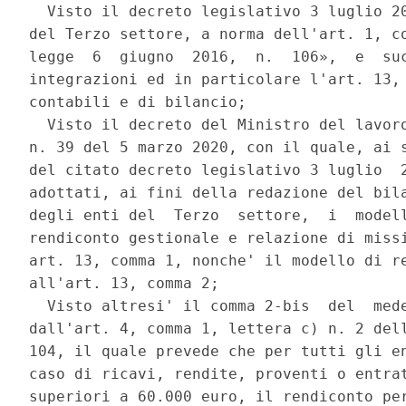
  Visto il decreto legislativo 3 luglio 20
del Terzo settore, a norma dell'art. 1, co
legge  6  giugno  2016,  n.  106»,  e  suc
integrazioni ed in particolare l'art. 13, 
contabili e di bilancio; 

  Visto il decreto del Ministro del lavoro
n. 39 del 5 marzo 2020, con il quale, ai s
del citato decreto legislativo 3 luglio  2
adottati, ai fini della redazione del bila
degli enti del  Terzo  settore,  i  modell
rendiconto gestionale e relazione di missi
art. 13, comma 1, nonche' il modello di re
all'art. 13, comma 2; 

  Visto altresi' il comma 2-bis  del  mede
dall'art. 4, comma 1, lettera c) n. 2 dell
104, il quale prevede che per tutti gli en
caso di ricavi, rendite, proventi o entrat
superiori a 60.000 euro, il rendiconto per