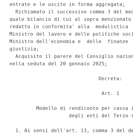
entrate e le uscite in forma aggregata; 

  Richiamato il successivo comma 3 del med
quale bilancio di cui al sopra menzionato 
redatto in conformita' alla  modulistica  
Ministro del lavoro e delle politiche soci
Ministro dell'economia e  delle  finanze  
giustizia; 

  Acquisito il parere del Consiglio nazion
nella seduta del 20 gennaio 2025; 

                              Decreta: 

                               Art. 1 

         Modello di rendiconto per cassa i
                    degli enti del Terzo s
  1. Ai sensi dell'art. 13, comma 3 del de