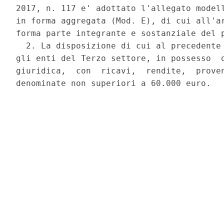
2017, n. 117 e' adottato l'allegato modell
in forma aggregata (Mod. E), di cui all'ar
forma parte integrante e sostanziale del p
  2. La disposizione di cui al precedente 
gli enti del Terzo settore, in possesso  o
giuridica,  con  ricavi,  rendite,  proven