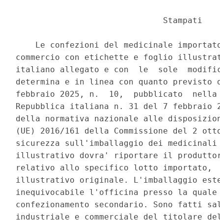
                              Stampati 

    Le confezioni del medicinale importato
commercio con etichette e foglio illustrat
italiano allegato e con  le  sole  modific
determina e in linea con quanto previsto d
febbraio 2025, n.  10,  pubblicato  nella 
Repubblica italiana n. 31 del 7 febbraio 2
della normativa nazionale alle disposizion
(UE) 2016/161 della Commissione del 2 otto
sicurezza sull'imballaggio dei medicinali 
illustrativo dovra' riportare il produttor
relativo allo specifico lotto importato,  
illustrativo originale. L'imballaggio este
inequivocabile l'officina presso la quale 
confezionamento secondario. Sono fatti sal
industriale e commerciale del titolare del