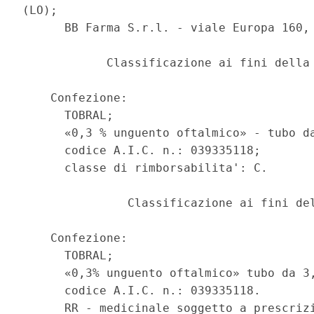
(LO); 

      BB Farma S.r.l. - viale Europa 160, 
            Classificazione ai fini della 
    Confezione: 

      TOBRAL; 

      «0,3 % unguento oftalmico» - tubo da
      codice A.I.C. n.: 039335118; 

      classe di rimborsabilita': C. 

               Classificazione ai fini del
    Confezione: 

      TOBRAL; 

      «0,3% unguento oftalmico» tubo da 3,
      codice A.I.C. n.: 039335118. 

      RR - medicinale soggetto a prescrizi