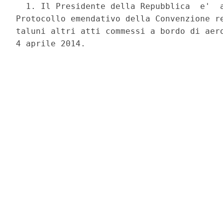
  1. Il Presidente della Repubblica  e'  a
Protocollo emendativo della Convenzione re
taluni altri atti commessi a bordo di aero