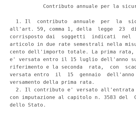
           Contributo annuale per la sicur
  1. Il  contributo  annuale  per  la  sic
all'art. 59, comma 1, della  legge  23  di
corrisposto dai  soggetti  indicati  nel  
articolo in due rate semestrali nella misu
cento dell'importo totale. La prima rata, 
e' versata entro il 15 luglio dell'anno su
riferimento e la seconda  rata,  con  scad
versata entro  il  15  gennaio  dell'anno 
versamento della prima rata. 

  2. Il contributo e' versato all'entrata 
con imputazione al capitolo n. 3583 del  C