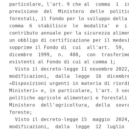
particolare, l'art. 9 che al  comma  1  is
previsione  del  Ministero  delle  politic
forestali, il Fondo per lo sviluppo della 
comma  6  stabilisce  le  modalita'  e  i 
contributo annuale per la sicurezza alimen
un obbligo di certificazione per il medesi
sopprime il Fondo di  cui  all'art.  59,  
dicembre  1999,  n.  488,  con  trasferime
esistenti al Fondo di cui al comma 1; 

  Visto il decreto-legge 11 novembre 2022,
modificazioni,  dalla  legge  16  dicembre
«Disposizioni urgenti in materia di riordi
Ministeri» e, in particolare, l'art. 3 sec
politiche agricole alimentari e forestali 
Ministero  dell'agricoltura,  della  sovra
foreste; 

  Visto il decreto-legge 15  maggio  2024,
modificazioni,  dalla  legge  12  luglio  