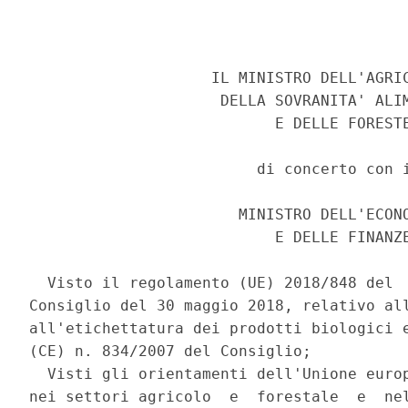
                    IL MINISTRO DELL'AGRIC
                     DELLA SOVRANITA' ALIM
                           E DELLE FORESTE
                         di concerto con i
                       MINISTRO DELL'ECONO
                           E DELLE FINANZE
  Visto il regolamento (UE) 2018/848 del  
Consiglio del 30 maggio 2018, relativo all
all'etichettatura dei prodotti biologici e
(CE) n. 834/2007 del Consiglio; 

  Visti gli orientamenti dell'Unione europ
nei settori agricolo  e  forestale  e  nel