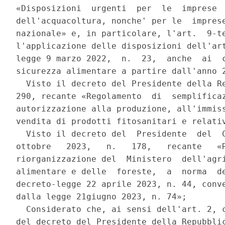
«Disposizioni  urgenti  per  le  imprese  
dell'acquacoltura, nonche' per le  imprese
nazionale» e, in particolare, l'art.  9-te
l'applicazione delle disposizioni dell'art
legge 9 marzo 2022,  n.  23,  anche  ai  c
sicurezza alimentare a partire dall'anno 2
  Visto il decreto del Presidente della Re
290, recante «Regolamento  di  semplificaz
autorizzazione alla produzione, all'immiss
vendita di prodotti fitosanitari e relativ
  Visto il decreto del  Presidente  del  C
ottobre   2023,   n.   178,   recante   «R
riorganizzazione del  Ministero  dell'agri
alimentare e delle  foreste,  a  norma  de
decreto-legge 22 aprile 2023, n. 44, conve
dalla legge 21giugno 2023, n. 74»; 

  Considerato che, ai sensi dell'art. 2, c
del decreto del Presidente della Repubblic