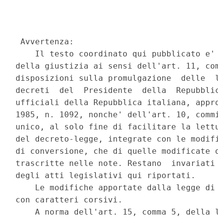
 Avvertenza: 

    Il testo coordinato qui pubblicato e' 
della giustizia ai sensi dell'art. 11, com
disposizioni sulla promulgazione  delle  l
decreti  del  Presidente  della  Repubblic
ufficiali della Repubblica italiana, appro
1985, n. 1092, nonche' dell'art. 10, commi
unico, al solo fine di facilitare la lettu
del decreto-legge, integrate con le modifi
di conversione, che di quelle modificate o
trascritte nelle note. Restano  invariati 
degli atti legislativi qui riportati. 

    Le modifiche apportate dalla legge di 
con caratteri corsivi. 

    A norma dell'art. 15, comma 5, della l