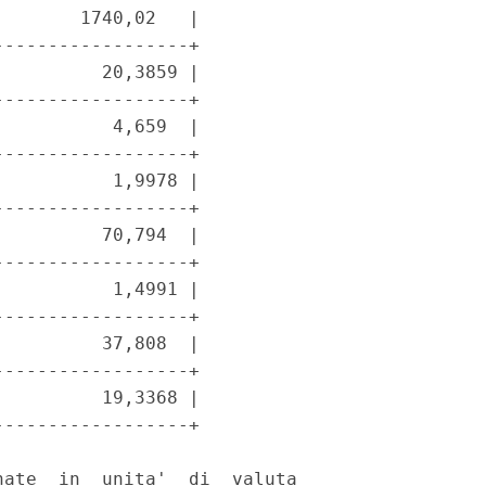
       1740,02   |

-----------------+

         20,3859 |

-----------------+

          4,659  |

-----------------+

          1,9978 |

-----------------+

         70,794  |

-----------------+

          1,4991 |

-----------------+

         37,808  |

-----------------+

         19,3368 |

-----------------+

ate  in  unita'  di  valuta
