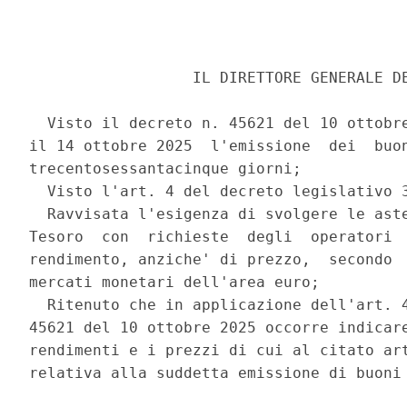
                  IL DIRETTORE GENERALE DE
  Visto il decreto n. 45621 del 10 ottobre
il 14 ottobre 2025  l'emissione  dei  buon
trecentosessantacinque giorni; 

  Visto l'art. 4 del decreto legislativo 3
  Ravvisata l'esigenza di svolgere le aste
Tesoro  con  richieste  degli  operatori  
rendimento, anziche' di prezzo,  secondo  
mercati monetari dell'area euro; 

  Ritenuto che in applicazione dell'art. 4
45621 del 10 ottobre 2025 occorre indicare
rendimenti e i prezzi di cui al citato art
relativa alla suddetta emissione di buoni 