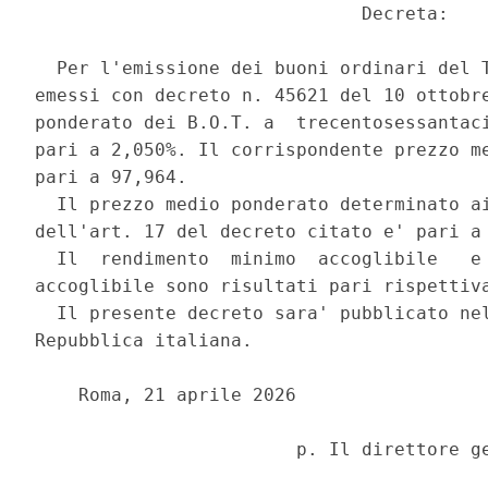
                              Decreta: 

  Per l'emissione dei buoni ordinari del T
emessi con decreto n. 45621 del 10 ottobre
ponderato dei B.O.T. a  trecentosessantaci
pari a 2,050%. Il corrispondente prezzo me
pari a 97,964. 

  Il prezzo medio ponderato determinato ai
dell'art. 17 del decreto citato e' pari a 
  Il  rendimento  minimo  accoglibile   e 
accoglibile sono risultati pari rispettiva
  Il presente decreto sara' pubblicato nel
Repubblica italiana. 

    Roma, 21 aprile 2026 
