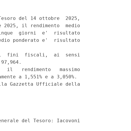
esoro del 14 ottobre  2025,

 2025, il rendimento  medio

nque  giorni  e'  risultato

dio ponderato e'  risultato

  fini  fiscali,  ai  sensi

97,964. 

  il   rendimento   massimo

mente a 1,551% e a 3,050%. 

la Gazzetta Ufficiale della
