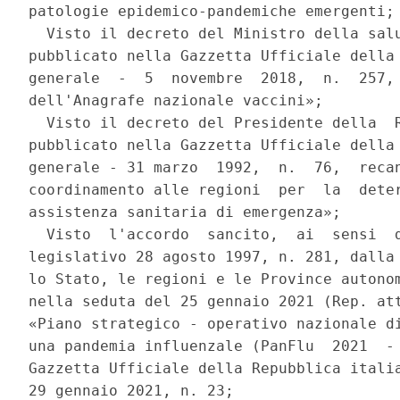
patologie epidemico-pandemiche emergenti; 
  Visto il decreto del Ministro della salu
pubblicato nella Gazzetta Ufficiale della 
generale  -  5  novembre  2018,  n.  257, 
dell'Anagrafe nazionale vaccini»; 

  Visto il decreto del Presidente della  R
pubblicato nella Gazzetta Ufficiale della 
generale - 31 marzo  1992,  n.  76,  recan
coordinamento alle regioni  per  la  deter
assistenza sanitaria di emergenza»; 

  Visto  l'accordo  sancito,  ai  sensi  d
legislativo 28 agosto 1997, n. 281, dalla 
lo Stato, le regioni e le Province autonom
nella seduta del 25 gennaio 2021 (Rep. att
«Piano strategico - operativo nazionale di
una pandemia influenzale (PanFlu  2021  - 
Gazzetta Ufficiale della Repubblica italia
29 gennaio 2021, n. 23; 
