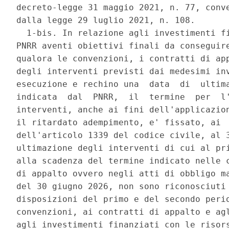
decreto-legge 31 maggio 2021, n. 77, conve
dalla legge 29 luglio 2021, n. 108. 

  1-bis. In relazione agli investimenti fi
PNRR aventi obiettivi finali da conseguire
qualora le convenzioni, i contratti di app
degli interventi previsti dai medesimi inv
esecuzione e rechino una  data  di  ultima
indicata  dal  PNRR,  il  termine  per  l'
interventi, anche ai fini dell'applicazion
il ritardato adempimento, e' fissato, ai  
dell'articolo 1339 del codice civile, al 3
ultimazione degli interventi di cui al pri
alla scadenza del termine indicato nelle c
di appalto ovvero negli atti di obbligo ma
del 30 giugno 2026, non sono riconosciuti 
disposizioni del primo e del secondo perio
convenzioni, ai contratti di appalto e agl
agli investimenti finanziati con le risors