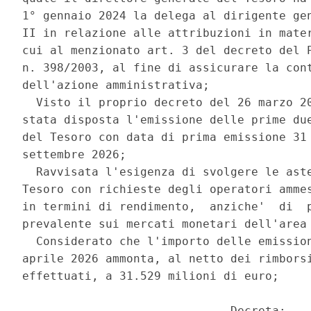
1° gennaio 2024 la delega al dirigente gen
II in relazione alle attribuzioni in mater
cui al menzionato art. 3 del decreto del P
n. 398/2003, al fine di assicurare la cont
dell'azione amministrativa; 

  Visto il proprio decreto del 26 marzo 20
stata disposta l'emissione delle prime due
del Tesoro con data di prima emissione 31 
settembre 2026; 

  Ravvisata l'esigenza di svolgere le aste
Tesoro con richieste degli operatori ammes
in termini di rendimento,  anziche'  di  p
prevalente sui mercati monetari dell'area 
  Considerato che l'importo delle emission
aprile 2026 ammonta, al netto dei rimborsi
effettuati, a 31.529 milioni di euro; 

                              Decreta: 
