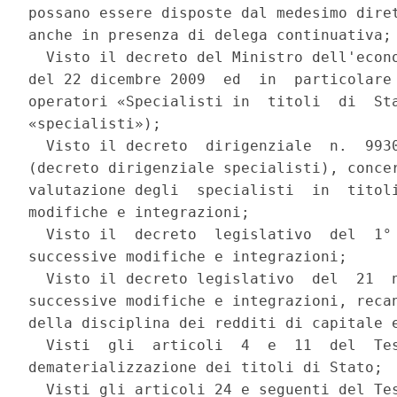
possano essere disposte dal medesimo diret
anche in presenza di delega continuativa; 
  Visto il decreto del Ministro dell'econo
del 22 dicembre 2009  ed  in  particolare 
operatori «Specialisti in  titoli  di  Sta
«specialisti»); 

  Visto il decreto  dirigenziale  n.  9930
(decreto dirigenziale specialisti), concer
valutazione degli  specialisti  in  titoli
modifiche e integrazioni; 

  Visto il  decreto  legislativo  del  1° 
successive modifiche e integrazioni; 

  Visto il decreto legislativo  del  21  n
successive modifiche e integrazioni, recan
della disciplina dei redditi di capitale e
  Visti  gli  articoli  4  e  11  del  Tes
dematerializzazione dei titoli di Stato; 

  Visti gli articoli 24 e seguenti del Tes