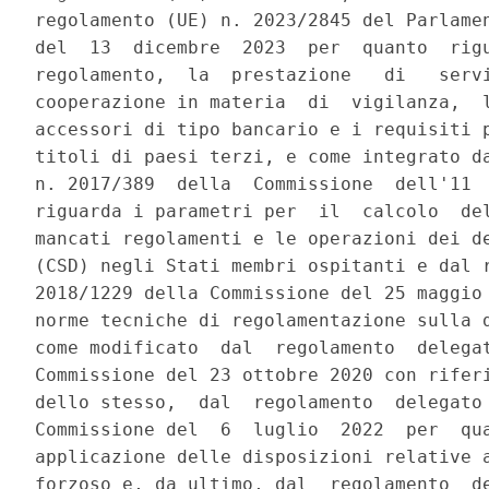
regolamento (UE) n. 2023/2845 del Parlamen
del  13  dicembre  2023  per  quanto  rigu
regolamento,  la  prestazione   di   servi
cooperazione in materia  di  vigilanza,  l
accessori di tipo bancario e i requisiti p
titoli di paesi terzi, e come integrato da
n. 2017/389  della  Commissione  dell'11  
riguarda i parametri per  il  calcolo  del
mancati regolamenti e le operazioni dei de
(CSD) negli Stati membri ospitanti e dal r
2018/1229 della Commissione del 25 maggio 
norme tecniche di regolamentazione sulla d
come modificato  dal  regolamento  delegat
Commissione del 23 ottobre 2020 con riferi
dello stesso,  dal  regolamento  delegato 
Commissione del  6  luglio  2022  per  qua
applicazione delle disposizioni relative a
forzoso e, da ultimo, dal  regolamento  de