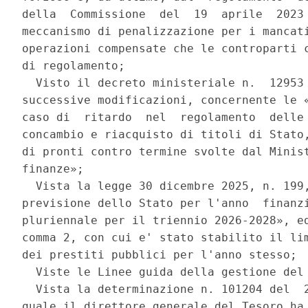
della  Commissione  del  19  aprile  2023 
meccanismo di penalizzazione per i mancati
operazioni compensate che le controparti c
di regolamento; 

  Visto il decreto ministeriale n.  12953 
successive modificazioni, concernente le «
caso di  ritardo  nel  regolamento  delle 
concambio e riacquisto di titoli di Stato,
di pronti contro termine svolte dal Minist
finanze»; 

  Vista la legge 30 dicembre 2025, n. 199,
previsione dello Stato per l'anno  finanzi
pluriennale per il triennio 2026-2028», ed
comma 2, con cui e' stato stabilito il lim
dei prestiti pubblici per l'anno stesso; 

  Viste le Linee guida della gestione del 
  Vista la determinazione n. 101204 del  2
quale il direttore generale del Tesoro ha 