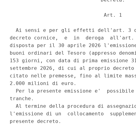
                               Art. 1 

  Ai sensi e per gli effetti dell'art. 3 d
decreto cornice,  e  in  deroga  all'art. 
disposta per il 30 aprile 2026 l'emissione
buoni ordinari del Tesoro (appresso denomi
153 giorni, con data di prima emissione 31
settembre 2026, di cui al proprio decreto 
citato nelle premesse, fino al limite mass
2.000 milioni di euro. 

  Per la presente emissione e'  possibile 
tranche. 

  Al termine della procedura di assegnazio
l'emissione di un  collocamento  supplemen