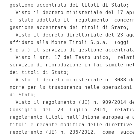
gestione accentrata dei titoli di Stato; 

  Visto il decreto ministeriale del 17 apr
e' stato adottato il  regolamento  concern
gestione accentrata dei titoli di Stato; 

  Visto il decreto direttoriale del 23 ago
affidato alla Monte Titoli S.p.a.  (oggi  
S.p.a.) il servizio di gestione accentrata
  Visto l'art. 17 del Testo unico,  relati
servizio di riproduzione in fac-simile nel
dei titoli di Stato; 

  Visto il decreto ministeriale n. 3088 de
norme per la trasparenza nelle operazioni 
di Stato; 

  Visto il regolamento (UE) n. 909/2014 de
Consiglio  del  23  luglio  2014,  relativ
regolamento titoli nell'Unione europea e a
titoli e recante modifica delle direttive 
regolamento (UE) n. 236/2012,  come  succe