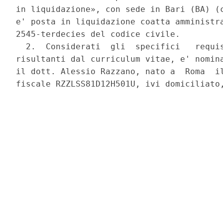
in liquidazione», con sede in Bari (BA) (c
e' posta in liquidazione coatta amministra
2545-terdecies del codice civile. 

  2.  Considerati  gli  specifici   requis
risultanti dal curriculum vitae, e' nomina
il dott. Alessio Razzano, nato a  Roma  il