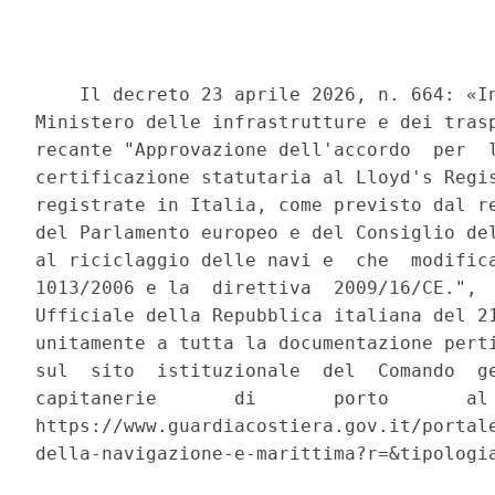
    Il decreto 23 aprile 2026, n. 664: «In
Ministero delle infrastrutture e dei trasp
recante "Approvazione dell'accordo  per  l
certificazione statutaria al Lloyd's Regis
registrate in Italia, come previsto dal re
del Parlamento europeo e del Consiglio del
al riciclaggio delle navi e  che  modifica
1013/2006 e la  direttiva  2009/16/CE.",  
Ufficiale della Repubblica italiana del 21
unitamente a tutta la documentazione perti
sul  sito  istituzionale  del  Comando  ge
capitanerie       di       porto       al 
https://www.guardiacostiera.gov.it/portale