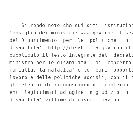
    Si rende noto che sui siti  istituzion
Consiglio dei ministri: www.governo.it sez
del Dipartimento  per  le  politiche  in  
disabilita': http://disabilita.governo.it_
pubblicato il testo integrale del  decreto
Ministro per le disabilita'  di  concerto 
famiglia, la natalita' e le  pari  opportu
lavoro e delle politiche sociali, con il q
gli elenchi di riconoscimento e conferma d
enti legittimati ad agire in giudizio in  