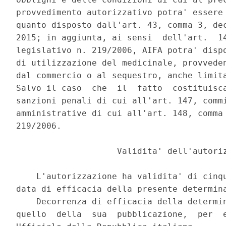
provvedimento autorizzativo potra' essere 
quanto disposto dall'art. 43, comma 3, dec
2015; in aggiunta, ai sensi  dell'art.  14
legislativo n. 219/2006, AIFA potra' dispo
di utilizzazione del medicinale, provveden
dal commercio o al sequestro, anche limita
Salvo il caso  che  il  fatto  costituisca
sanzioni penali di cui all'art. 147, commi
amministrative di cui all'art. 148, comma 
219/2006. 

                    Validita' dell'autoriz
    L'autorizzazione ha validita' di cinqu
data di efficacia della presente determina
    Decorrenza di efficacia della determin
quello  della  sua  pubblicazione,  per  e