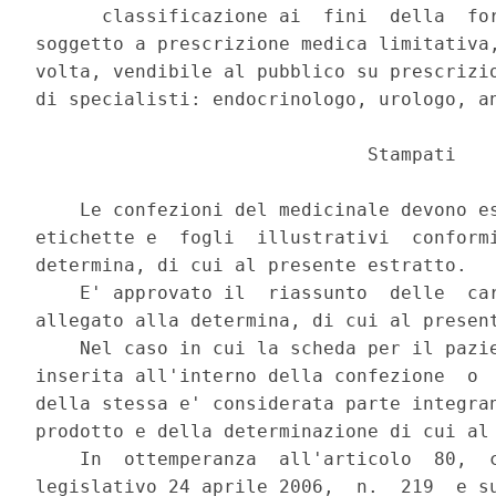
      classificazione ai  fini  della  for
soggetto a prescrizione medica limitativa,
volta, vendibile al pubblico su prescrizio
di specialisti: endocrinologo, urologo, an
                              Stampati 

    Le confezioni del medicinale devono es
etichette e  fogli  illustrativi  conformi
determina, di cui al presente estratto. 

    E' approvato il  riassunto  delle  car
allegato alla determina, di cui al present
    Nel caso in cui la scheda per il pazie
inserita all'interno della confezione  o  
della stessa e' considerata parte integran
prodotto e della determinazione di cui al 
    In  ottemperanza  all'articolo  80,  c
legislativo 24 aprile 2006,  n.  219  e su