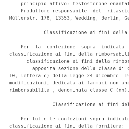
    principio attivo: testosterone enantat
    Produttore responsabile  del  rilascio
Müllerstr. 178, 13353, Wedding, Berlin, Ge
            Classificazione ai fini della 
    Per  la  confezione  sopra  indicata  
classificazione ai fini della rimborsabili
      classificazione ai fini della rimbor
        apposita sezione della classe di c
10, lettera c) della legge 24 dicembre  19
modificazioni, dedicata ai farmaci non anc
rimborsabilita', denominata classe C (nn).
               Classificazione ai fini del
    Per tutte le confezioni sopra indicate
classificazione ai fini della fornitura: 
