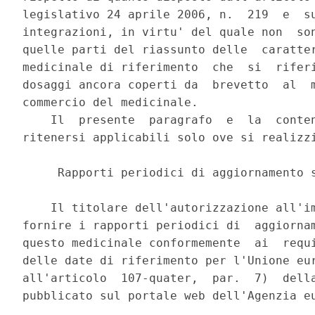
legislativo 24 aprile 2006, n.  219  e  su
integrazioni, in virtu' del quale non  son
quelle parti del riassunto delle  caratter
medicinale di riferimento  che  si  riferi
dosaggi ancora coperti da  brevetto  al  m
commercio del medicinale. 

    Il  presente  paragrafo  e  la  conten
ritenersi applicabili solo ove si realizzi
     Rapporti periodici di aggiornamento s
    Il titolare dell'autorizzazione all'im
fornire i rapporti periodici di  aggiornam
questo medicinale conformemente  ai  requi
delle date di riferimento per l'Unione eur
all'articolo  107-quater,  par.  7)  della
pubblicato sul portale web dell'Agenzia eu