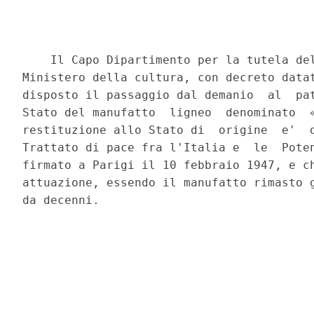
    Il Capo Dipartimento per la tutela del
Ministero della cultura, con decreto datat
disposto il passaggio dal demanio  al  pat
Stato del manufatto  ligneo  denominato  «
restituzione allo Stato di  origine  e'  d
Trattato di pace fra l'Italia e  le  Poten
firmato a Parigi il 10 febbraio 1947, e ch
attuazione, essendo il manufatto rimasto g