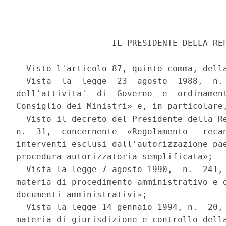
                   IL PRESIDENTE DELLA REP
  Visto l'articolo 87, quinto comma, della
  Vista  la  legge  23  agosto  1988,  n. 
dell'attivita'  di  Governo  e  ordinament
Consiglio dei Ministri» e, in particolare,
  Visto il decreto del Presidente della Re
n.  31,  concernente  «Regolamento   recan
interventi esclusi dall'autorizzazione pae
procedura autorizzatoria semplificata»; 

  Vista la legge 7 agosto 1990,  n.  241, 
materia di procedimento amministrativo e d
documenti amministrativi»; 

  Vista la legge 14 gennaio 1994, n.  20, 
materia di giurisdizione e controllo della