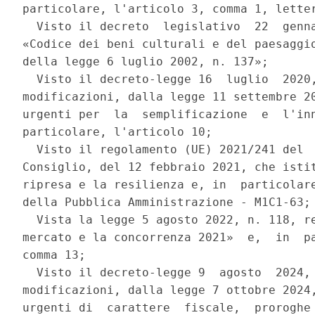
particolare, l'articolo 3, comma 1, letter
  Visto il decreto  legislativo  22  genna
«Codice dei beni culturali e del paesaggio
della legge 6 luglio 2002, n. 137»; 

  Visto il decreto-legge 16  luglio  2020,
modificazioni, dalla legge 11 settembre 20
urgenti per  la  semplificazione  e  l'inn
particolare, l'articolo 10; 

  Visto il regolamento (UE) 2021/241 del  
Consiglio, del 12 febbraio 2021, che istit
ripresa e la resilienza e, in  particolare
della Pubblica Amministrazione - M1C1-63; 
  Vista la legge 5 agosto 2022, n. 118, re
mercato e la concorrenza 2021»  e,  in  pa
comma 13; 

  Visto il decreto-legge 9  agosto  2024, 
modificazioni, dalla legge 7 ottobre 2024,
urgenti di  carattere  fiscale,  proroghe 