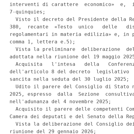
interventi di carattere  economico»  e,  i
7-quinquies; 

  Visto il decreto del Presidente della Re
380,  recante  «Testo  unico   delle   dis
regolamentari in materia edilizia» e, in p
comma 1, lettera e.5); 

  Vista la preliminare  deliberazione  del
adottata nella riunione del 19 maggio 2025
  Acquisita   l'intesa   della   Conferenz
dell'articolo 8 del decreto  legislativo  
sancita nella seduta del 30 luglio 2025; 

  Udito il parere del Consiglio di Stato n
2025, espresso  dalla  Sezione  consultiva
nell'adunanza del 4 novembre 2025; 

  Acquisito il parere delle competenti Com
Camera dei deputati e del Senato della Rep
  Vista la deliberazione del Consiglio dei
riunione del 29 gennaio 2026; 
