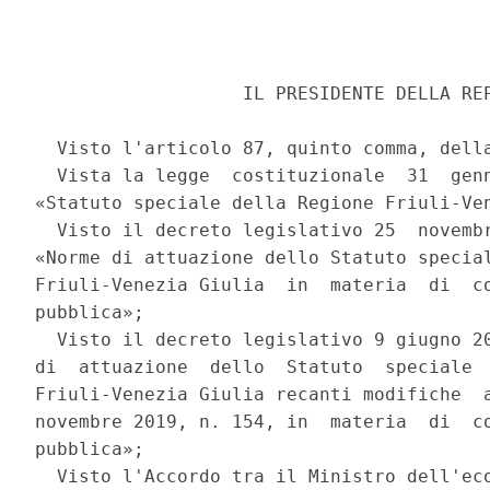
                   IL PRESIDENTE DELLA REP
  Visto l'articolo 87, quinto comma, della
  Vista la legge  costituzionale  31  genn
«Statuto speciale della Regione Friuli-Ven
  Visto il decreto legislativo 25  novembr
«Norme di attuazione dello Statuto special
Friuli-Venezia Giulia  in  materia  di  co
pubblica»; 

  Visto il decreto legislativo 9 giugno 20
di  attuazione  dello  Statuto  speciale  
Friuli-Venezia Giulia recanti modifiche  a
novembre 2019, n. 154, in  materia  di  co
pubblica»; 

  Visto l'Accordo tra il Ministro dell'eco