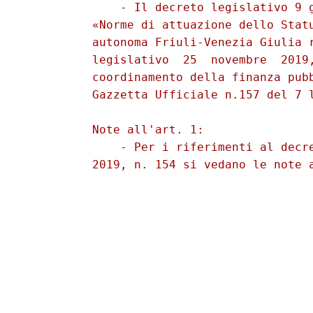
              - Il decreto legislativo 9 g
          «Norme di attuazione dello Statu
          autonoma Friuli-Venezia Giulia r
          legislativo  25  novembre  2019,
          coordinamento della finanza pubb
          Gazzetta Ufficiale n.157 del 7 l
          Note all'art. 1: 

              - Per i riferimenti al decre