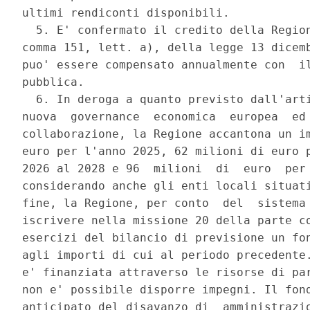
ultimi rendiconti disponibili. 

  5. E' confermato il credito della Region
comma 151, lett. a), della legge 13 dicemb
puo' essere compensato annualmente con  il
pubblica. 

  6. In deroga a quanto previsto dall'arti
nuova  governance  economica  europea  ed 
collaborazione, la Regione accantona un im
euro per l'anno 2025, 62 milioni di euro p
2026 al 2028 e 96  milioni  di  euro  per 
considerando anche gli enti locali situati
fine, la Regione, per conto  del  sistema 
iscrivere nella missione 20 della parte co
esercizi del bilancio di previsione un fon
agli importi di cui al periodo precedente.
e' finanziata attraverso le risorse di par
non e' possibile disporre impegni. Il fond
anticipato del disavanzo di  amministrazio