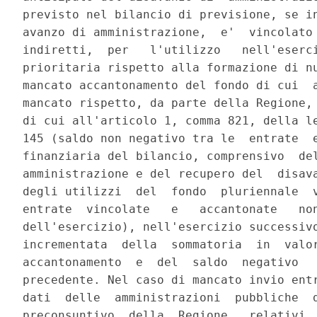
previsto nel bilancio di previsione, se in
avanzo di amministrazione,  e'  vincolato 
indiretti,  per   l'utilizzo   nell'eserci
prioritaria rispetto alla formazione di nu
mancato accantonamento del fondo di cui  a
mancato rispetto, da parte della Regione, 
di cui all'articolo 1, comma 821, della le
145 (saldo non negativo tra le  entrate  e
finanziaria del bilancio, comprensivo  del
amministrazione e del recupero del  disava
degli utilizzi  del  fondo  pluriennale  v
entrate  vincolate   e   accantonate   non
dell'esercizio), nell'esercizio successivo
incrementata  della  sommatoria  in  valor
accantonamento  e  del  saldo  negativo   
precedente. Nel caso di mancato invio entr
dati  delle  amministrazioni  pubbliche  d
preconsuntivo  della  Regione   relativi  