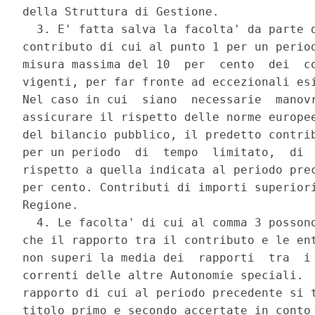
della Struttura di Gestione. 

  3. E' fatta salva la facolta' da parte d
contributo di cui al punto 1 per un period
misura massima del 10  per  cento  dei  co
vigenti, per far fronte ad eccezionali esi
Nel caso in cui  siano  necessarie  manovr
assicurare il rispetto delle norme europee
del bilancio pubblico, il predetto contrib
per un periodo  di  tempo  limitato,  di  
rispetto a quella indicata al periodo prec
per cento. Contributi di importi superiori
Regione. 

  4. Le facolta' di cui al comma 3 possono
che il rapporto tra il contributo e le ent
non superi la media dei  rapporti  tra  i 
correnti delle altre Autonomie speciali.  
rapporto di cui al periodo precedente si t
titolo primo e secondo accertate in conto 