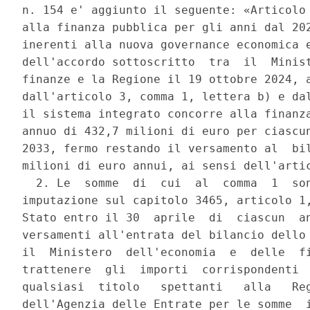
n. 154 e' aggiunto il seguente: «Articolo 
alla finanza pubblica per gli anni dal 202
inerenti alla nuova governance economica e
dell'accordo sottoscritto  tra  il  Minist
finanze e la Regione il 19 ottobre 2024, a
dall'articolo 3, comma 1, lettera b) e dal
il sistema integrato concorre alla finanza
annuo di 432,7 milioni di euro per ciascun
2033, fermo restando il versamento al  bil
milioni di euro annui, ai sensi dell'artic
  2. Le  somme  di  cui  al  comma  1  son
imputazione sul capitolo 3465, articolo 1,
Stato entro il 30  aprile  di  ciascun  an
versamenti all'entrata del bilancio dello 
il  Ministero  dell'economia  e  delle  fi
trattenere  gli  importi  corrispondenti  
qualsiasi  titolo   spettanti   alla   Reg
dell'Agenzia delle Entrate per le somme  i