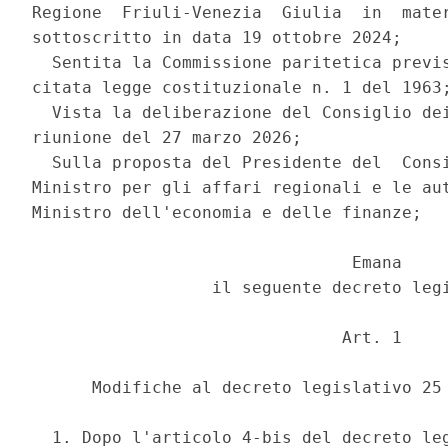
Regione  Friuli-Venezia  Giulia  in  mater
sottoscritto in data 19 ottobre 2024; 

  Sentita la Commissione paritetica previs
citata legge costituzionale n. 1 del 1963;
  Vista la deliberazione del Consiglio dei
riunione del 27 marzo 2026; 

  Sulla proposta del Presidente del  Consi
Ministro per gli affari regionali e le aut
Ministro dell'economia e delle finanze; 

                                Emana 

                  il seguente decreto legi
                               Art. 1 

      Modifiche al decreto legislativo 25 
  1. Dopo l'articolo 4-bis del decreto leg