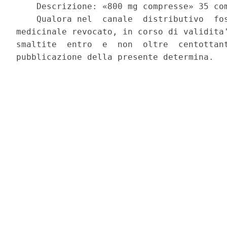
    Descrizione: «800 mg compresse» 35 com
    Qualora nel  canale  distributivo  fos
medicinale revocato, in corso di validita'
smaltite  entro  e  non  oltre  centottant