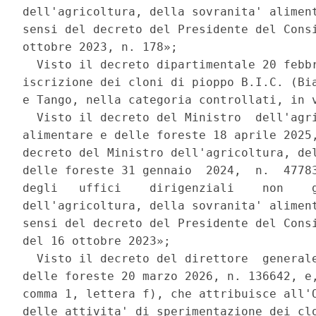
dell'agricoltura, della sovranita' aliment
sensi del decreto del Presidente del Consi
ottobre 2023, n. 178»; 

  Visto il decreto dipartimentale 20 febbr
iscrizione dei cloni di pioppo B.I.C. (Bia
e Tango, nella categoria controllati, in v
  Visto il decreto del Ministro  dell'agri
alimentare e delle foreste 18 aprile 2025,
decreto del Ministro dell'agricoltura, del
delle foreste 31 gennaio  2024,  n.  47783
degli   uffici    dirigenziali    non    g
dell'agricoltura, della sovranita' aliment
sensi del decreto del Presidente del Consi
del 16 ottobre 2023»; 

  Visto il decreto del direttore  generale
delle foreste 20 marzo 2026, n. 136642, e,
comma 1, lettera f), che attribuisce all'O
delle attivita' di sperimentazione dei clo