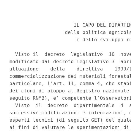
                      IL CAPO DEL DIPARTIM
                   della politica agricola
                       e dello sviluppo ru
  Visto il  decreto  legislativo  10  nove
modificato dal decreto legislativo 3  apri
attuazione    della    direttiva    1999/1
commercializzazione dei materiali forestal
particolare, l'art. 11, comma 4, che stabi
dei cloni di pioppo al Registro nazionale 
seguito RNMB), e' competente l'Osservatori
  Visto  il  decreto  dipartimentale  4  a
successive modificazioni e integrazioni, d
esperti tecnici (di seguito GET) del quale
ai fini di valutare le sperimentazioni di 