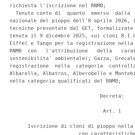
richiesta l'iscrizione nel RNMB; 

  Tenuto conto di  quanto  emerso  dalla  
nazionale del pioppo dell'8 aprile 2026, i
tecniche presentate dal GET, formalizzate 
tenuta il 9 dicembre 2025, sui cloni B.I.C
Eiffel e Tango per la registrazione nella 
RNMB  con   l'attribuzione   della   carat
sostenibilita' ambientale); Gazza, Grecale
registrazione  nella  categoria  controlla
Albarella, Albatros, Alberobello e Montebi
nella categoria qualificati del RNMB; 

                              Decreta: 

                               Art. 1 

      Iscrizione di cloni di pioppo nella 
                       con caratteristiche