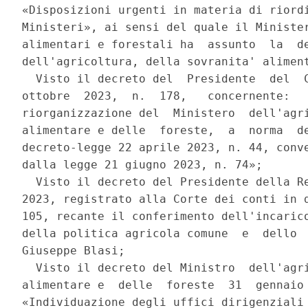
«Disposizioni urgenti in materia di riordi
Ministeri», ai sensi del quale il Minister
alimentari e forestali ha  assunto  la  de
dell'agricoltura, della sovranita' aliment
  Visto il decreto del  Presidente  del  C
ottobre  2023,  n.  178,   concernente:   
riorganizzazione del  Ministero  dell'agri
alimentare e delle  foreste,  a  norma  de
decreto-legge 22 aprile 2023, n. 44, conve
dalla legge 21 giugno 2023, n. 74»; 

  Visto il decreto del Presidente della Re
2023, registrato alla Corte dei conti in d
105, recante il conferimento dell'incarico
della politica agricola comune  e  dello  
Giuseppe Blasi; 

  Visto il decreto del Ministro  dell'agri
alimentare e  delle  foreste  31  gennaio 
«Individuazione degli uffici dirigenziali 