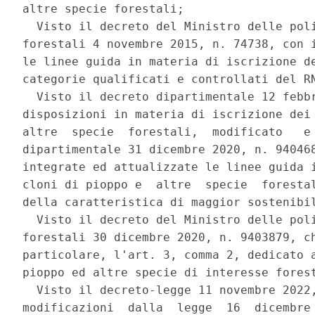
altre specie forestali; 

  Visto il decreto del Ministro delle poli
forestali 4 novembre 2015, n. 74738, con i
le linee guida in materia di iscrizione de
categorie qualificati e controllati del RN
  Visto il decreto dipartimentale 12 febbr
disposizioni in materia di iscrizione dei 
altre  specie  forestali,  modificato   e 
dipartimentale 31 dicembre 2020, n. 940468
integrate ed attualizzate le linee guida i
cloni di pioppo e  altre  specie  forestal
della caratteristica di maggior sostenibil
  Visto il decreto del Ministro delle poli
forestali 30 dicembre 2020, n. 9403879, ch
particolare, l'art. 3, comma 2, dedicato a
pioppo ed altre specie di interesse forest
  Visto il decreto-legge 11 novembre 2022,
modificazioni  dalla  legge  16  dicembre 