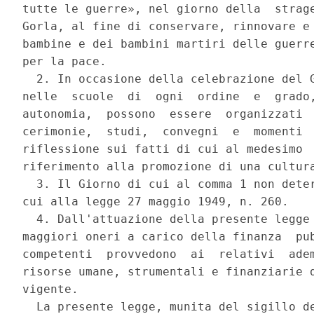
tutte le guerre», nel giorno della  strage
Gorla, al fine di conservare, rinnovare e 
bambine e dei bambini martiri delle guerre
per la pace. 

  2. In occasione della celebrazione del G
nelle  scuole  di  ogni  ordine  e  grado,
autonomia,  possono  essere  organizzati  
cerimonie,  studi,  convegni  e  momenti  
riflessione sui fatti di cui al medesimo  
riferimento alla promozione di una cultura
  3. Il Giorno di cui al comma 1 non deter
cui alla legge 27 maggio 1949, n. 260. 

  4. Dall'attuazione della presente legge 
maggiori oneri a carico della finanza  pub
competenti  provvedono  ai  relativi  adem
risorse umane, strumentali e finanziarie d
vigente. 

  La presente legge, munita del sigillo de