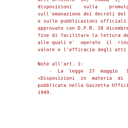
          disposizioni    sulla    promulg
          sull'emanazione dei decreti del 
          e sulle pubblicazioni ufficiali 
          approvato con D.P.R. 28 dicembre
          fine di facilitare la lettura de
          alle quali e'  operato  il  rinv
          valore e l'efficacia degli atti 
          Note all'art. 1: 

              -  La  legge  27  maggio   1
          «Disposizioni  in  materia  di  
          pubblicata nella Gazzetta Uffici