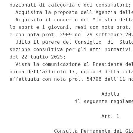
nazionali di categoria e dei consumatori; 
  Acquisita la proposta dell'Agenzia delle
  Acquisito il concerto del Ministro della
lo sport e i giovani, resi con nota prot. 
e con nota prot. 2909 del 29 settembre 202
  Udito il parere del Consiglio  di  Stato
sezione consultiva per gli atti normativi 
del 22 luglio 2025; 

  Vista la comunicazione al Presidente del
norma dell'articolo 17, comma 3 della cita
effettuata con nota prot. 54798 dell'11 no
                               Adotta 

                      il seguente regolame
                               Art. 1 

               Consulta Permanente dei Gio