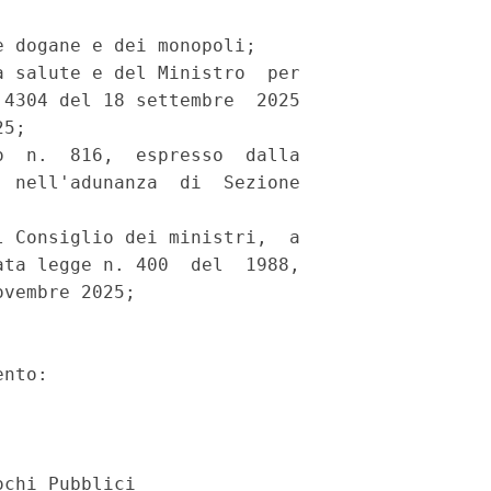


 dogane e dei monopoli; 

 salute e del Ministro  per

4304 del 18 settembre  2025

5; 

  n.  816,  espresso  dalla

 nell'adunanza  di  Sezione

 Consiglio dei ministri,  a

ta legge n. 400  del  1988,

vembre 2025; 

nto: 

chi Pubblici 
