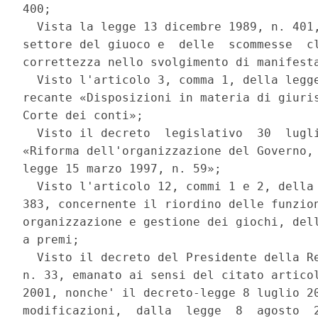
400; 

  Vista la legge 13 dicembre 1989, n. 401,
settore del giuoco e  delle  scommesse  cl
correttezza nello svolgimento di manifesta
  Visto l'articolo 3, comma 1, della legge
recante «Disposizioni in materia di giuris
Corte dei conti»; 

  Visto il decreto  legislativo  30  lugli
«Riforma dell'organizzazione del Governo, 
legge 15 marzo 1997, n. 59»; 

  Visto l'articolo 12, commi 1 e 2, della 
383, concernente il riordino delle funzion
organizzazione e gestione dei giochi, dell
a premi; 

  Visto il decreto del Presidente della Re
n. 33, emanato ai sensi del citato articol
2001, nonche' il decreto-legge 8 luglio 20
modificazioni,  dalla  legge  8  agosto  2