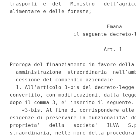
trasporti  e  del   Ministro   dell'agrico
alimentare e delle foreste; 

                                Emana 

                     il seguente decreto-l
                               Art. 1 

Proroga del finanziamento in favore della 
  amministrazione  straordinaria  nell'amb
  cessione del compendio aziendale 

  1. All'articolo 3-bis del decreto-legge 
convertito, con modificazioni, dalla legge
dopo il comma 3, e' inserito il seguente: 
    «3-bis. Al fine di corrispondere alle 
esigenze di preservare la funzionalita' de
proprieta'   della   societa'   ILVA   S.p
straordinaria, nelle more della procedura 