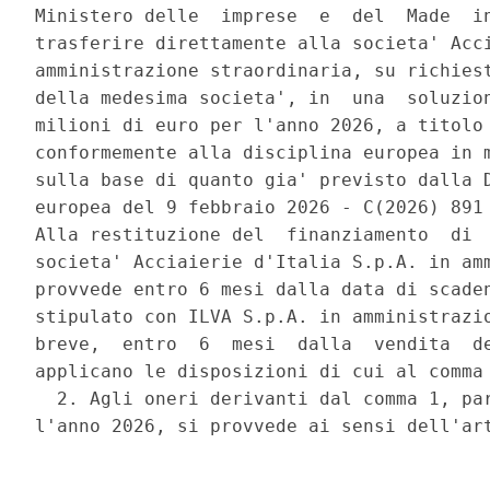
Ministero delle  imprese  e  del  Made  in
trasferire direttamente alla societa' Acci
amministrazione straordinaria, su richiest
della medesima societa', in  una  soluzion
milioni di euro per l'anno 2026, a titolo 
conformemente alla disciplina europea in m
sulla base di quanto gia' previsto dalla D
europea del 9 febbraio 2026 - C(2026) 891 
Alla restituzione del  finanziamento  di  
societa' Acciaierie d'Italia S.p.A. in amm
provvede entro 6 mesi dalla data di scaden
stipulato con ILVA S.p.A. in amministrazio
breve,  entro  6  mesi  dalla  vendita  de
applicano le disposizioni di cui al comma 
  2. Agli oneri derivanti dal comma 1, par