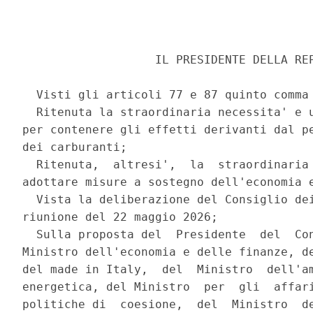
                   IL PRESIDENTE DELLA REP
  Visti gli articoli 77 e 87 quinto comma 
  Ritenuta la straordinaria necessita' e u
per contenere gli effetti derivanti dal pe
dei carburanti; 

  Ritenuta,  altresi',  la  straordinaria 
adottare misure a sostegno dell'economia e
  Vista la deliberazione del Consiglio dei
riunione del 22 maggio 2026; 

  Sulla proposta del  Presidente  del  Con
Ministro dell'economia e delle finanze, de
del made in Italy,  del  Ministro  dell'am
energetica, del Ministro  per  gli  affari
politiche di  coesione,  del  Ministro  de