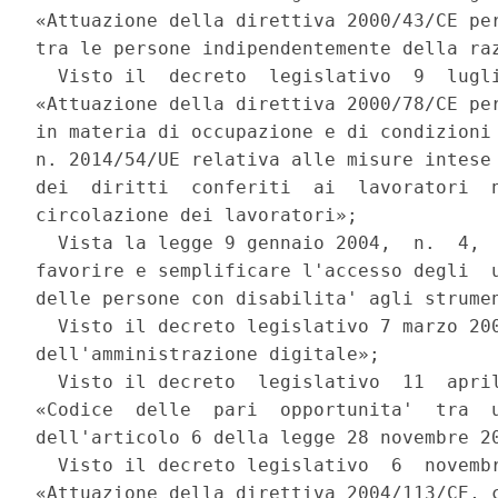
«Attuazione della direttiva 2000/43/CE per
tra le persone indipendentemente della raz
  Visto il  decreto  legislativo  9  lugli
«Attuazione della direttiva 2000/78/CE per
in materia di occupazione e di condizioni 
n. 2014/54/UE relativa alle misure intese 
dei  diritti  conferiti  ai  lavoratori  n
circolazione dei lavoratori»; 

  Vista la legge 9 gennaio 2004,  n.  4,  
favorire e semplificare l'accesso degli  u
delle persone con disabilita' agli strumen
  Visto il decreto legislativo 7 marzo 200
dell'amministrazione digitale»; 

  Visto il decreto  legislativo  11  april
«Codice  delle  pari  opportunita'  tra  u
dell'articolo 6 della legge 28 novembre 20
  Visto il decreto legislativo  6  novembr
«Attuazione della direttiva 2004/113/CE, c