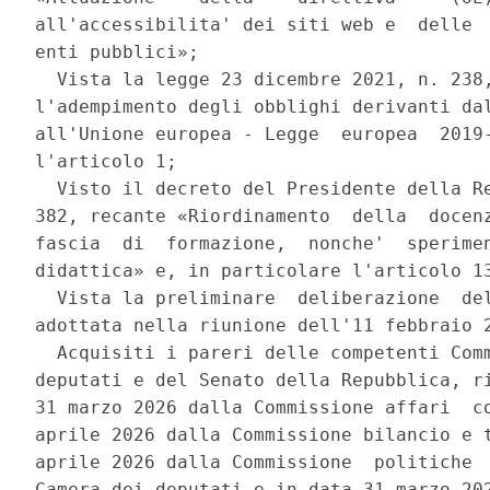
all'accessibilita' dei siti web e  delle  
enti pubblici»; 

  Vista la legge 23 dicembre 2021, n. 238,
l'adempimento degli obblighi derivanti dal
all'Unione europea - Legge  europea  2019-
l'articolo 1; 

  Visto il decreto del Presidente della Re
382, recante «Riordinamento  della  docenz
fascia  di  formazione,  nonche'  sperimen
didattica» e, in particolare l'articolo 13
  Vista la preliminare  deliberazione  del
adottata nella riunione dell'11 febbraio 2
  Acquisiti i pareri delle competenti Comm
deputati e del Senato della Repubblica, ri
31 marzo 2026 dalla Commissione affari  co
aprile 2026 dalla Commissione bilancio e t
aprile 2026 dalla Commissione  politiche  
Camera dei deputati e in data 31 marzo 202