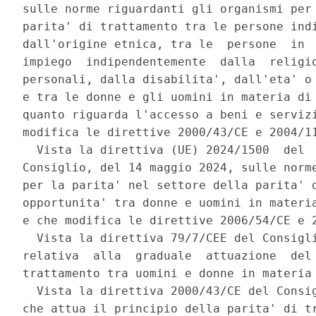
sulle norme riguardanti gli organismi per 
parita' di trattamento tra le persone indi
dall'origine etnica, tra le  persone  in  
impiego  indipendentemente  dalla  religio
personali, dalla disabilita', dall'eta' o 
e tra le donne e gli uomini in materia di 
quanto riguarda l'accesso a beni e servizi
modifica le direttive 2000/43/CE e 2004/11
  Vista la direttiva (UE) 2024/1500  del  
Consiglio, del 14 maggio 2024, sulle norme
per la parita' nel settore della parita' d
opportunita' tra donne e uomini in materia
e che modifica le direttive 2006/54/CE e 2
  Vista la direttiva 79/7/CEE del Consigli
relativa  alla  graduale  attuazione  del 
trattamento tra uomini e donne in materia 
  Vista la direttiva 2000/43/CE del Consig
che attua il principio della parita' di tr