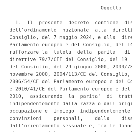
                               Oggetto 

  1.  Il  presente  decreto  contiene  dis
dell'ordinamento  nazionale  alla  diretti
Consiglio, del 7 maggio 2024, e alla  dire
Parlamento europeo e del Consiglio, del 14
rafforzare la  tutela  della  parita'  di 
direttive 79/7/CEE del Consiglio, del 19  
del Consiglio, del 29 giugno 2000, 2000/78
novembre 2000, 2004/113/CE del Consiglio, 
2006/54/CE del Parlamento europeo e del Co
e 2010/41/CE del Parlamento europeo e del 
2010,  assicurando  la  parita'  di  tratt
indipendentemente dalla razza o dall'origi
occupazione e  impiego  indipendentemente 
convinzioni    personali,    dalla    disa
dall'orientamento sessuale e, tra le donne