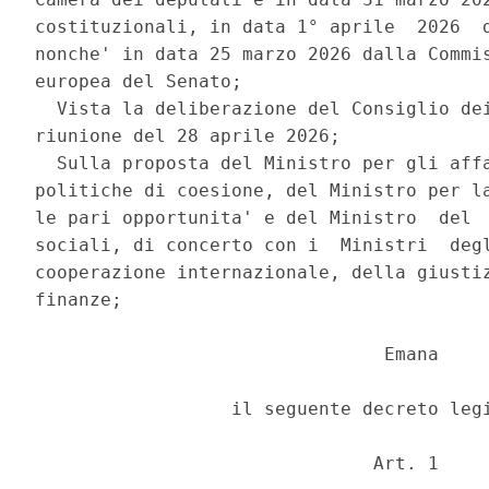
costituzionali, in data 1° aprile  2026  d
nonche' in data 25 marzo 2026 dalla Commis
europea del Senato; 

  Vista la deliberazione del Consiglio dei
riunione del 28 aprile 2026; 

  Sulla proposta del Ministro per gli affa
politiche di coesione, del Ministro per la
le pari opportunita' e del Ministro  del  
sociali, di concerto con i  Ministri  degl
cooperazione internazionale, della giustiz
finanze; 

                                Emana 

                  il seguente decreto legi
                               Art. 1 
