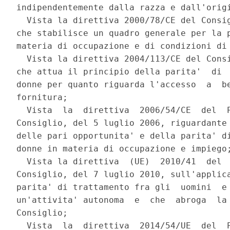
indipendentemente dalla razza e dall'origi
  Vista la direttiva 2000/78/CE del Consig
che stabilisce un quadro generale per la p
materia di occupazione e di condizioni di 
  Vista la direttiva 2004/113/CE del Consi
che attua il principio della parita'  di  
donne per quanto riguarda l'accesso  a  be
fornitura; 

  Vista  la  direttiva  2006/54/CE  del  P
Consiglio, del 5 luglio 2006, riguardante 
delle pari opportunita' e della parita' di
donne in materia di occupazione e impiego;
  Vista la direttiva  (UE)  2010/41  del  
Consiglio, del 7 luglio 2010, sull'applica
parita' di trattamento fra gli  uomini  e 
un'attivita' autonoma  e  che  abroga  la 
Consiglio; 

  Vista  la  direttiva  2014/54/UE  del  P