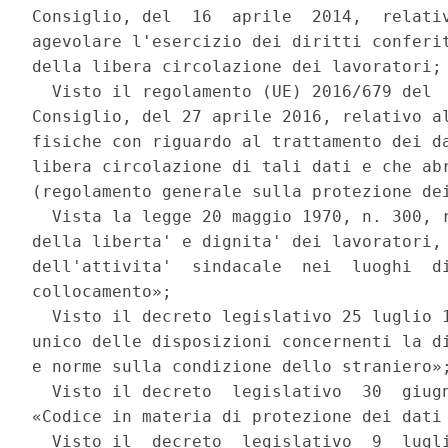
Consiglio, del  16  aprile  2014,  relativ
agevolare l'esercizio dei diritti conferit
della libera circolazione dei lavoratori; 
  Visto il regolamento (UE) 2016/679 del  
Consiglio, del 27 aprile 2016, relativo al
fisiche con riguardo al trattamento dei da
libera circolazione di tali dati e che abr
(regolamento generale sulla protezione dei
  Vista la legge 20 maggio 1970, n. 300, r
della liberta' e dignita' dei lavoratori, 
dell'attivita'  sindacale  nei  luoghi  di
collocamento»; 

  Visto il decreto legislativo 25 luglio 1
unico delle disposizioni concernenti la di
e norme sulla condizione dello straniero»;
  Visto il decreto  legislativo  30  giugn
«Codice in materia di protezione dei dati 
  Visto il  decreto  legislativo  9  lugli