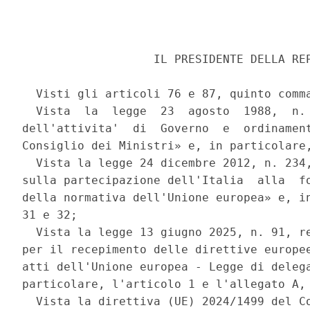
                   IL PRESIDENTE DELLA REP
  Visti gli articoli 76 e 87, quinto comma
  Vista  la  legge  23  agosto  1988,  n. 
dell'attivita'  di  Governo  e  ordinament
Consiglio dei Ministri» e, in particolare,
  Vista la legge 24 dicembre 2012, n. 234,
sulla partecipazione dell'Italia  alla  fo
della normativa dell'Unione europea» e, in
31 e 32; 

  Vista la legge 13 giugno 2025, n. 91, re
per il recepimento delle direttive europee
atti dell'Unione europea - Legge di delega
particolare, l'articolo 1 e l'allegato A, 
  Vista la direttiva (UE) 2024/1499 del Co