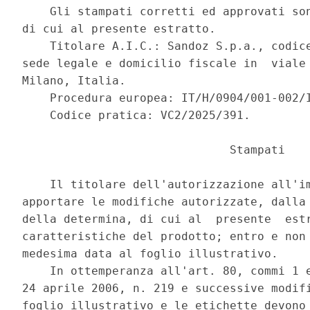
    Gli stampati corretti ed approvati son
di cui al presente estratto. 

    Titolare A.I.C.: Sandoz S.p.a., codice
sede legale e domicilio fiscale in  viale 
Milano, Italia. 

    Procedura europea: IT/H/0904/001-002/I
    Codice pratica: VC2/2025/391. 

                              Stampati 

    Il titolare dell'autorizzazione all'im
apportare le modifiche autorizzate, dalla 
della determina, di cui al  presente  estr
caratteristiche del prodotto; entro e non 
medesima data al foglio illustrativo. 

    In ottemperanza all'art. 80, commi 1 e
24 aprile 2006, n. 219 e successive modifi
foglio illustrativo e le etichette devono 