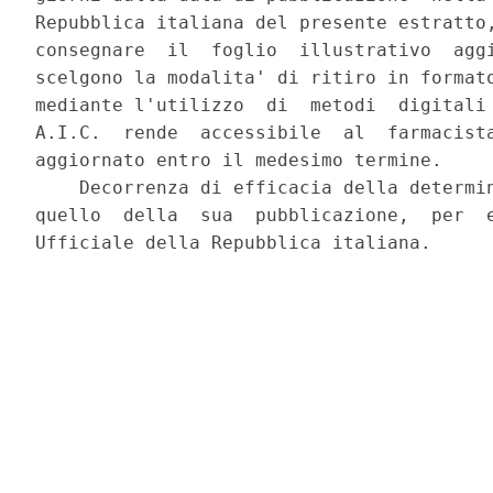
Repubblica italiana del presente estratto,
consegnare  il  foglio  illustrativo  aggi
scelgono la modalita' di ritiro in formato
mediante l'utilizzo  di  metodi  digitali 
A.I.C.  rende  accessibile  al  farmacista
aggiornato entro il medesimo termine. 

    Decorrenza di efficacia della determin
quello  della  sua  pubblicazione,  per  e