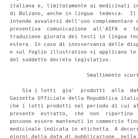
italiana e, limitatamente ai medicinali in
di Bolzano, anche in lingua  tedesca.  Il 
intende avvalersi dell'uso complementare d
preventiva  comunicazione  all'AIFA  e  te
traduzione giurata dei testi in lingua ted
estera. In caso di inosservanza delle disp
e sul foglio illustrativo si applicano le 
del suddetto decreto legislativo. 

                         Smaltimento scort
    Sia i lotti  gia'  prodotti  alla  dat
Gazzetta Ufficiale della Repubblica italia
che i lotti prodotti nel periodo di cui al
presente  estratto,  che  non  riportino  
possono essere mantenuti in commercio fino
medicinale indicata in etichetta. A decorr
giorni dalla data di pubblicazione  nella 