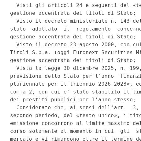
  Visti gli articoli 24 e seguenti del «te
gestione accentrata dei titoli di Stato; 

  Visto il decreto ministeriale n. 143 del
stato  adottato  il  regolamento  concerne
gestione accentrata dei titoli di Stato; 

  Visto il decreto 23 agosto 2000, con cui
Titoli S.p.a. (oggi Euronext Securities Mi
gestione accentrata dei titoli di Stato; 

  Vista la legge 30 dicembre 2025, n. 199,
previsione dello Stato per l'anno  finanzi
pluriennale per il triennio 2026-2028», ed
comma 2, con cui e' stato stabilito il lim
dei prestiti pubblici per l'anno stesso; 

  Considerato che, ai sensi dell'art.  3, 
secondo periodo, del «testo unico», i tito
emissione concorrono al limite massimo del
corso solamente al momento in cui  gli  st
mercato e vi rimangono oltre il termine de