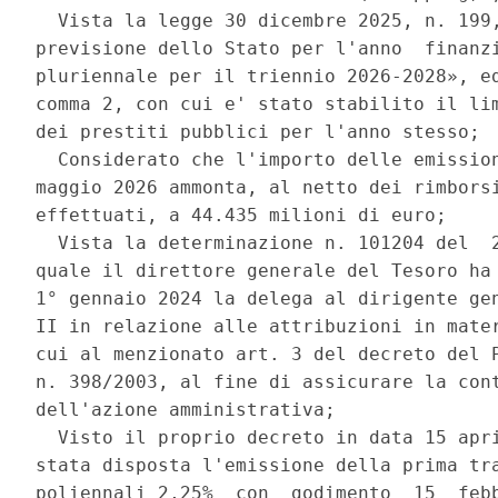
  Vista la legge 30 dicembre 2025, n. 199,
previsione dello Stato per l'anno  finanzi
pluriennale per il triennio 2026-2028», ed
comma 2, con cui e' stato stabilito il lim
dei prestiti pubblici per l'anno stesso; 

  Considerato che l'importo delle emission
maggio 2026 ammonta, al netto dei rimborsi
effettuati, a 44.435 milioni di euro; 

  Vista la determinazione n. 101204 del  2
quale il direttore generale del Tesoro ha 
1° gennaio 2024 la delega al dirigente gen
II in relazione alle attribuzioni in mater
cui al menzionato art. 3 del decreto del P
n. 398/2003, al fine di assicurare la cont
dell'azione amministrativa; 

  Visto il proprio decreto in data 15 apri
stata disposta l'emissione della prima tra
poliennali 2,25%  con  godimento  15  febb