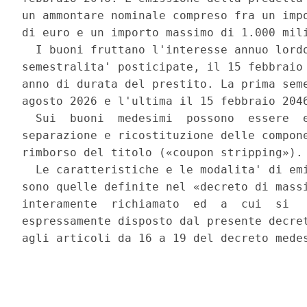
un ammontare nominale compreso fra un impo
di euro e un importo massimo di 1.000 mili
  I buoni fruttano l'interesse annuo lordo
semestralita' posticipate, il 15 febbraio 
anno di durata del prestito. La prima seme
agosto 2026 e l'ultima il 15 febbraio 2046
  Sui  buoni  medesimi  possono  essere  e
separazione e ricostituzione delle compone
rimborso del titolo («coupon stripping»). 
  Le caratteristiche e le modalita' di emi
sono quelle definite nel «decreto di massi
interamente  richiamato  ed  a  cui  si   
espressamente disposto dal presente decret